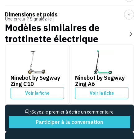
Dimensions et poids
Une erreur ? Signalez-le !
Modèles similaires de
trottinette électrique
Ninebot by Segway Zing C10
Ninebot by Segway Zing A6
Ninebot by Segway
Ninebot by Segway
Zing C10
Zing A6
Voir la fiche
Voir la fiche
Soyez le premier à écrire un commentaire
Participer à la conversation