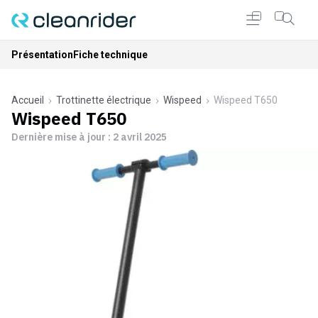
Présentation
Fiche technique
Accueil
Trottinette électrique
Wispeed
Wispeed T650
Wispeed T650
Dernière mise à jour :
2 avril 2025