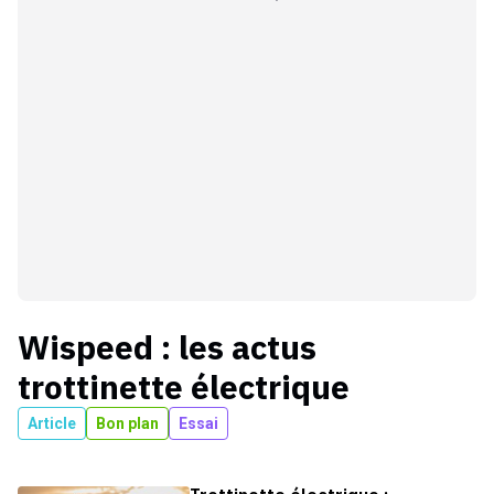
Wispeed
: les actus
trottinette électrique
Article
Bon plan
Essai