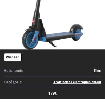
Wispeed
Autonomie
8 km
Catégorie
Trottinettes électriques enfant
179€