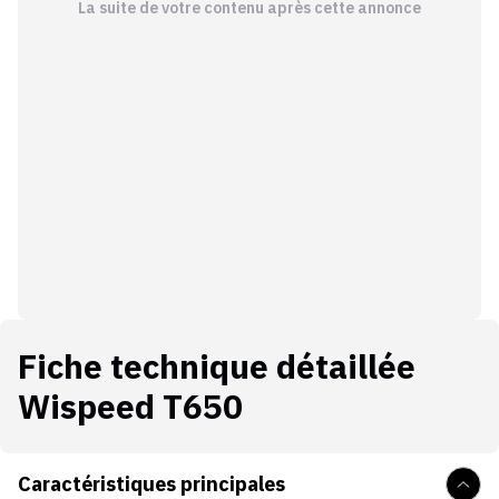
La suite de votre contenu après cette annonce
Fiche technique détaillée
Wispeed T650
Caractéristiques principales