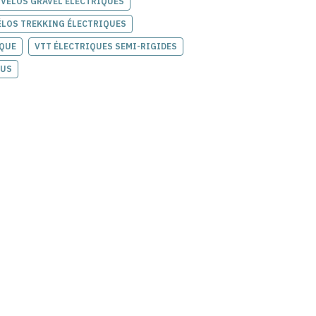
VÉLOS GRAVEL ÉLECTRIQUES
ÉLOS TREKKING ÉLECTRIQUES
IQUE
VTT ÉLECTRIQUES SEMI-RIGIDES
DUS