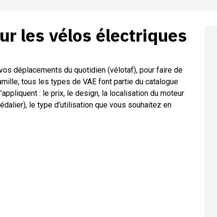
sur les
vélos électriques
vos déplacements du quotidien (vélotaf), pour faire de
amille, tous les types de VAE font partie du catalogue
’appliquent : le prix, le design, la localisation du moteur
pédalier), le type d’utilisation que vous souhaitez en