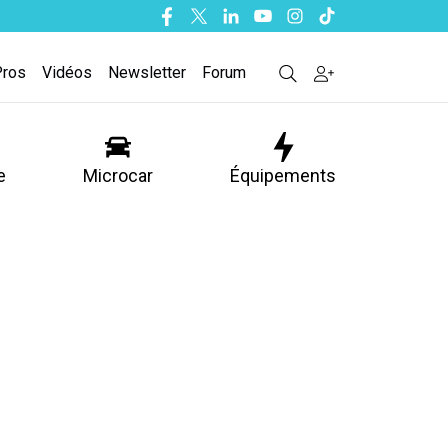
Facebook
Twitter
Linkedin
Youtube
Instagram
Tiktok
Pros
Vidéos
Newsletter
Forum
e
Microcar
Équipements