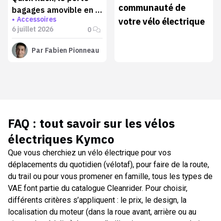
communauté de
bagages amovible en 5
Accessoires
votre vélo électrique
secondes
6 juillet 2026
0
Par
Fabien Pionneau
FAQ : tout savoir sur les
vélos
électriques Kymco
Que vous cherchiez un vélo électrique pour vos
déplacements du quotidien (vélotaf), pour faire de la route,
du trail ou pour vous promener en famille, tous les types de
VAE font partie du catalogue Cleanrider. Pour choisir,
différents critères s’appliquent : le prix, le design, la
localisation du moteur (dans la roue avant, arrière ou au