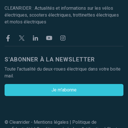
CLEANRIDER : Actualités et informations sur les vélos
électriques, scooters électriques, trottinettes électriques
et motos électriques
Facebook
Twitter
Linkekin
Youtube
Instagram
S'ABONNER À LA NEWSLETTER
Toute l'actualité du deux-roues électrique dans votre boite
mail.
Je m'abonne
© Cleanrider -
Mentions légales
|
Politique de