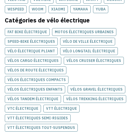
WISPEED
WOOM
XIAOMI
YAMAHA
YUBA
Catégories de
vélo électrique
FAT BIKE ÉLECTRIQUE
MOTOS ÉLECTRIQUES URBAINES
SPEED-BIKE ÉLECTRIQUES
VÉLO DE VILLE ÉLECTRIQUE
VÉLO ÉLECTRIQUE PLIANT
VÉLO LONGTAIL ÉLECTRIQUE
VÉLOS CARGO ÉLECTRIQUES
VÉLOS CRUISER ÉLECTRIQUES
VÉLOS DE ROUTE ÉLECTRIQUES
VÉLOS ÉLECTRIQUES COMPACTS
VÉLOS ÉLECTRIQUES ENFANTS
VÉLOS GRAVEL ÉLECTRIQUES
VÉLOS TANDEM ÉLECTRIQUE
VÉLOS TREKKING ÉLECTRIQUES
VTC ÉLECTRIQUE
VTT ÉLECTRIQUE
VTT ÉLECTRIQUES SEMI-RIGIDES
VTT ÉLECTRIQUES TOUT-SUSPENDUS