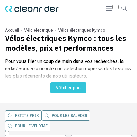
Accueil
Vélo électrique
Vélos électriques Kymco
Vélos électriques Kymco
: tous les
modèles, prix et performances
r Cleanrider
Pour vous filer un coup de main dans vos recherches, la
rédac' vous a concocté une sélection express des besoins
les plus récurrents de nos utilisateurs.
Afficher plus
PETITS PRIX
POUR LES BALADES
POUR LE VÉLOTAF