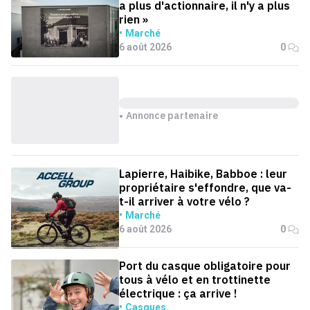
a plus d'actionnaire, il n'y a plus
rien »
Marché
6 août 2026
0
Annonce partenaire
Lapierre, Haibike, Babboe : leur
propriétaire s'effondre, que va-
t-il arriver à votre vélo ?
Marché
6 août 2026
0
Port du casque obligatoire pour
tous à vélo et en trottinette
électrique : ça arrive !
Casques