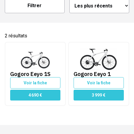
Filtrer
2
résultats
Gogoro Eeyo 1S
Gogoro Eeyo 1
ourroie
Gogoro Eeyo 1S
Gogoro Eeyo 1
Voir la fiche
Voir la fiche
 amovible
4 690
€
3 999
€
vité