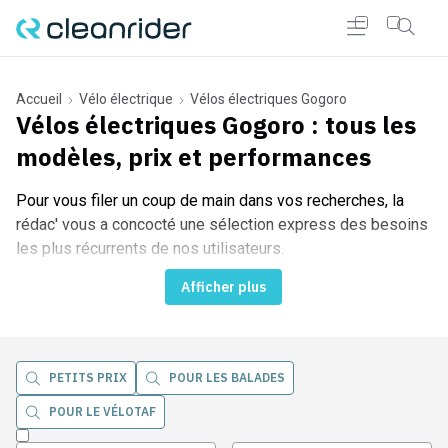
Accueil
Vélo électrique
Vélos électriques Gogoro
Vélos électriques Gogoro
: tous les
modèles, prix et performances
r Cleanrider
Pour vous filer un coup de main dans vos recherches, la
rédac' vous a concocté une sélection express des besoins
les plus récurrents de nos utilisateurs.
Afficher plus
PETITS PRIX
POUR LES BALADES
POUR LE VÉLOTAF