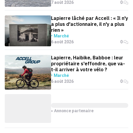
7 août 2026
0
Lapierre lâché par Accell : « Il n'y
a plus d'actionnaire, il n'y a plus
rien »
Marché
6 août 2026
0
Lapierre, Haibike, Babboe : leur
propriétaire s'effondre, que va-
t-il arriver à votre vélo ?
Marché
6 août 2026
0
Annonce partenaire