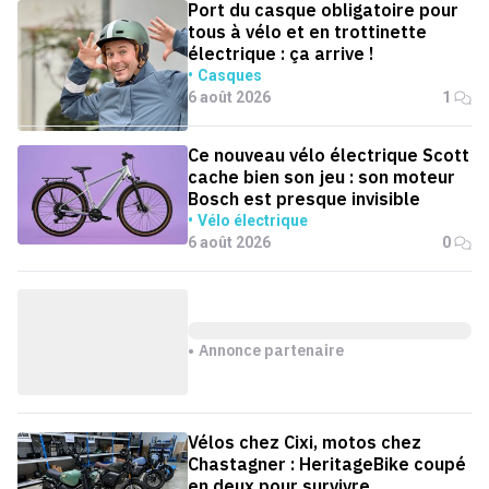
Port du casque obligatoire pour
tous à vélo et en trottinette
électrique : ça arrive !
Casques
6 août 2026
1
Ce nouveau vélo électrique Scott
cache bien son jeu : son moteur
Bosch est presque invisible
Vélo électrique
6 août 2026
0
Annonce partenaire
Vélos chez Cixi, motos chez
Chastagner : HeritageBike coupé
en deux pour survivre