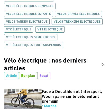
VÉLOS ÉLECTRIQUES COMPACTS
VÉLOS ÉLECTRIQUES ENFANTS
VÉLOS GRAVEL ÉLECTRIQUES
VÉLOS TANDEM ÉLECTRIQUE
VÉLOS TREKKING ÉLECTRIQUES
VTC ÉLECTRIQUE
VTT ÉLECTRIQUE
VTT ÉLECTRIQUES SEMI-RIGIDES
VTT ÉLECTRIQUES TOUT-SUSPENDUS
Vélo électrique
: nos derniers
articles
Article
Bon plan
Essai
Face à Decathlon et Intersport,
Woom parie sur le vélo enfant
premium
Marché