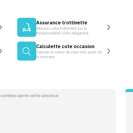
Assurance trottinette
Assurez votre trottinette sur la
Responsabilité Civile obligatoire
Calculette cote occasion
Calculer la valeur de votre vélo avant de
le revendre
e contenu après cette annonce