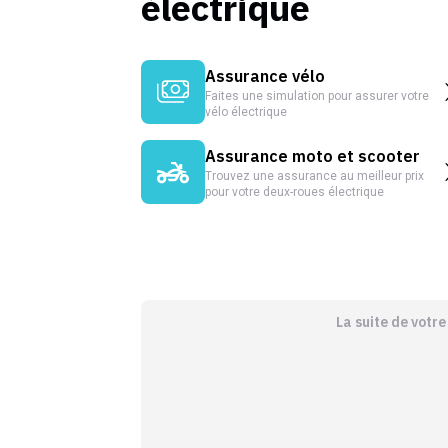
électrique
Assurance vélo
Faites une simulation pour assurer votre
vélo électrique
Assurance moto et scooter
Trouvez une assurance au meilleur prix
pour votre deux-roues électrique
La suite de votr