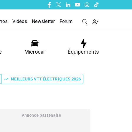
Facebook
Twitter
Linkedin
Youtube
Instagram
Tiktok
Pros
Vidéos
Newsletter
Forum
e
Microcar
Équipements
MEILLEURS VTT ÉLECTRIQUES 2026
Annonce partenaire