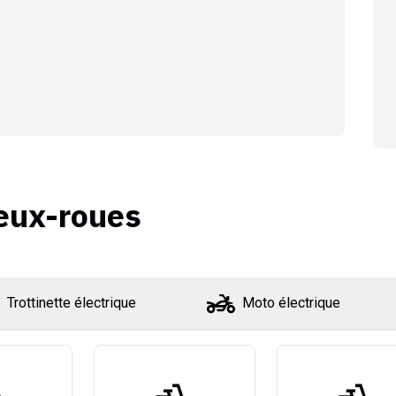
eux-roues
Trottinette électrique
Moto électrique