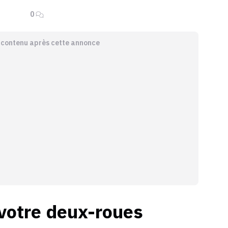
0
e contenu après cette annonce
 votre deux-roues