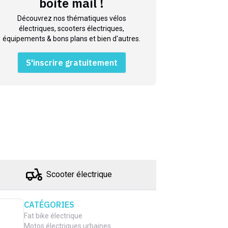
boite mail !
Découvrez nos thématiques vélos
électriques, scooters électriques,
équipements & bons plans et bien d'autres.
S'inscrire gratuitement
Scooter électrique
CATÉGORIES
Fat bike électrique
Motos électriques urbaines