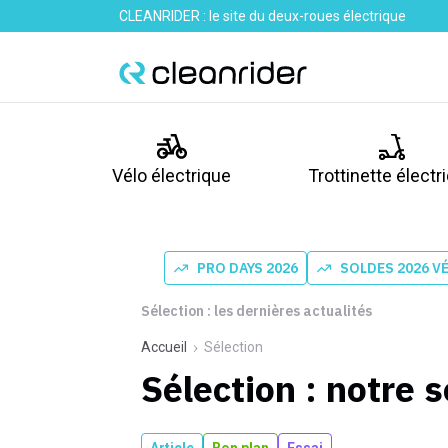
CLEANRIDER : le site du deux-roues électrique
Vélo électrique
Trottinette électr
PRO DAYS 2026
SOLDES 2026 V
Sélection : les dernières actualités
Accueil
Sélection
Sélection : notre s