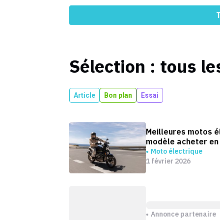
T
Sélection : tous le
Article
Bon plan
Essai
Meilleures motos él
modèle acheter en
Moto électrique
1 février 2026
Annonce partenaire