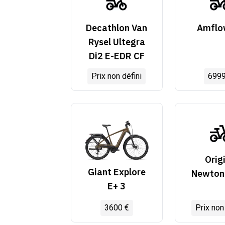
Decathlon Van
Amflo
Rysel Ultegra
Di2 E-EDR CF
Prix non défini
6999
Orig
Giant Explore
Newton
E+ 3
3600 €
Prix non