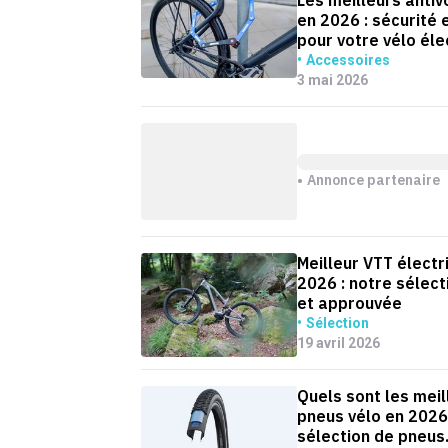
Les meilleurs antiv
en 2026 : sécurité e
pour votre vélo éle
Accessoires
3 mai 2026
Annonce partenaire
Meilleur VTT électr
2026 : notre sélect
et approuvée
Sélection
19 avril 2026
Quels sont les meil
pneus vélo en 2026
sélection de pneus