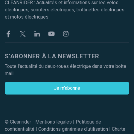
CLEANRIDER : Actualités et informations sur les vélos
électriques, scooters électriques, trottinettes électriques
et motos électriques
Facebook
Twitter
Linkekin
Youtube
Instagram
S'ABONNER À LA NEWSLETTER
Toute l'actualité du deux-roues électrique dans votre boite
mail.
Je m'abonne
© Cleanrider -
Mentions légales
|
Politique de
confidentialité
|
Conditions générales d'utilisation
|
Charte