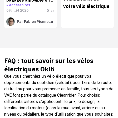
Accessoires
votre vélo électrique
secondes
6 juillet 2026
0
Par
Fabien Pionneau
FAQ : tout savoir sur les
vélos
électriques Oklö
Que vous cherchiez un vélo électrique pour vos
déplacements du quotidien (vélotaf), pour faire de la route,
du trail ou pour vous promener en famille, tous les types de
VAE font partie du catalogue Cleanrider. Pour choisir,
différents critères s’appliquent : le prix, le design, la
localisation du moteur (dans la roue avant, arrière ou au
niveau du pédalier), le type d’utilisation que vous souhaitez