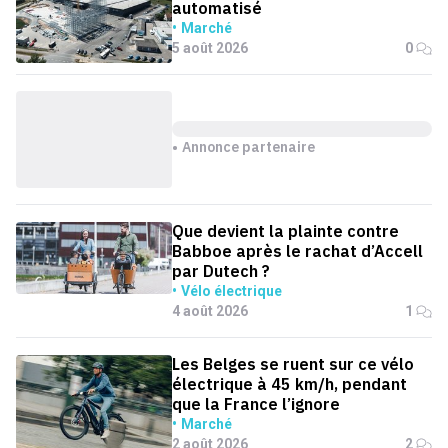
automatisé
Marché
5 août 2026
0
Annonce partenaire
Que devient la plainte contre
Babboe après le rachat d’Accell
par Dutech ?
Vélo électrique
4 août 2026
1
Les Belges se ruent sur ce vélo
électrique à 45 km/h, pendant
que la France l’ignore
Marché
2 août 2026
2