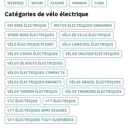
WISPEED
WOOM
XIAOMI
YAMAHA
YUBA
Catégories de
vélo électrique
FAT BIKE ÉLECTRIQUE
MOTOS ÉLECTRIQUES URBAINES
SPEED-BIKE ÉLECTRIQUES
VÉLO DE VILLE ÉLECTRIQUE
VÉLO ÉLECTRIQUE PLIANT
VÉLO LONGTAIL ÉLECTRIQUE
VÉLOS CARGO ÉLECTRIQUES
VÉLOS CRUISER ÉLECTRIQUES
VÉLOS DE ROUTE ÉLECTRIQUES
VÉLOS ÉLECTRIQUES COMPACTS
VÉLOS ÉLECTRIQUES ENFANTS
VÉLOS GRAVEL ÉLECTRIQUES
VÉLOS TANDEM ÉLECTRIQUE
VÉLOS TREKKING ÉLECTRIQUES
VTC ÉLECTRIQUE
VTT ÉLECTRIQUE
VTT ÉLECTRIQUES SEMI-RIGIDES
VTT ÉLECTRIQUES TOUT-SUSPENDUS