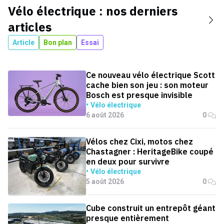
Vélo électrique
: nos derniers
articles
Article
Bon plan
Essai
Ce nouveau vélo électrique Scott
cache bien son jeu : son moteur
Bosch est presque invisible
Vélo électrique
6 août 2026
0
Vélos chez Cixi, motos chez
Chastagner : HeritageBike coupé
en deux pour survivre
Vélo électrique
5 août 2026
0
Cube construit un entrepôt géant
presque entièrement