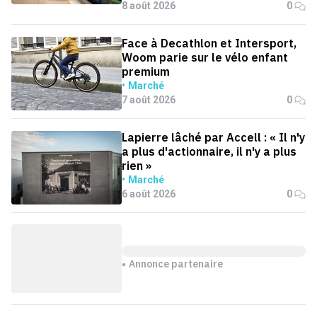
8 août 2026
0
Face à Decathlon et Intersport,
Woom parie sur le vélo enfant
premium
Marché
7 août 2026
0
Lapierre lâché par Accell : « Il n'y
a plus d'actionnaire, il n'y a plus
rien »
Marché
6 août 2026
0
Annonce partenaire