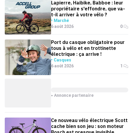
Lapierre, Haibike, Babboe : leur
propriétaire s'effondre, que va-
t-il arriver à votre vélo ?
Marché
6 août 2026
0
Port du casque obligatoire pour
tous à vélo et en trottinette
électrique : ça arrive !
Casques
6 août 2026
1
Annonce partenaire
Ce nouveau vélo électrique Scott
cache bien son jeu : son moteur
Bosch est presque invisible