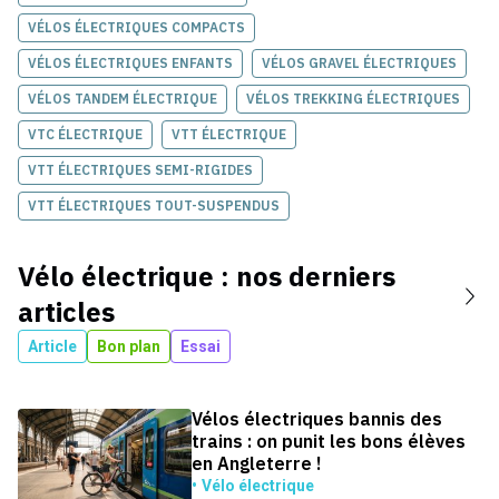
VÉLOS ÉLECTRIQUES COMPACTS
VÉLOS ÉLECTRIQUES ENFANTS
VÉLOS GRAVEL ÉLECTRIQUES
VÉLOS TANDEM ÉLECTRIQUE
VÉLOS TREKKING ÉLECTRIQUES
VTC ÉLECTRIQUE
VTT ÉLECTRIQUE
VTT ÉLECTRIQUES SEMI-RIGIDES
VTT ÉLECTRIQUES TOUT-SUSPENDUS
Vélo électrique
: nos derniers
articles
Article
Bon plan
Essai
Vélos électriques bannis des
trains : on punit les bons élèves
en Angleterre !
Vélo électrique