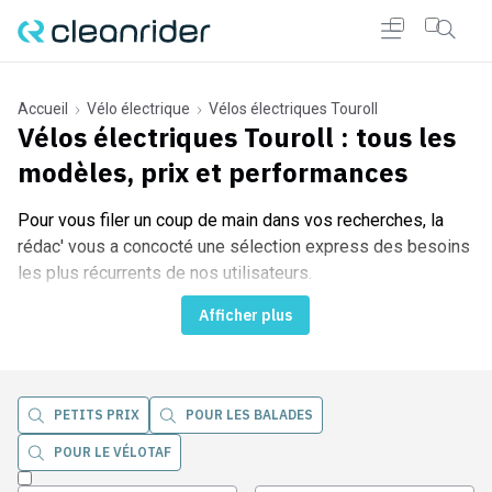
Accueil
Vélo électrique
Vélos électriques Touroll
Vélos électriques Touroll
: tous les
modèles, prix et performances
r Cleanrider
Pour vous filer un coup de main dans vos recherches, la
rédac' vous a concocté une sélection express des besoins
les plus récurrents de nos utilisateurs.
Afficher plus
PETITS PRIX
POUR LES BALADES
POUR LE VÉLOTAF