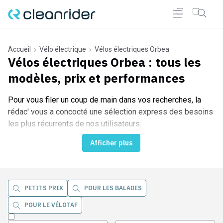
Accueil
Vélo électrique
Vélos électriques Orbea
Vélos électriques Orbea
: tous les
modèles, prix et performances
r Cleanrider
Pour vous filer un coup de main dans vos recherches, la
rédac' vous a concocté une sélection express des besoins
les plus récurrents de nos utilisateurs.
Afficher plus
PETITS PRIX
POUR LES BALADES
POUR LE VÉLOTAF