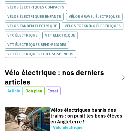
VÉLOS ÉLECTRIQUES COMPACTS
VÉLOS ÉLECTRIQUES ENFANTS
VÉLOS GRAVEL ÉLECTRIQUES
VÉLOS TANDEM ÉLECTRIQUE
VÉLOS TREKKING ÉLECTRIQUES
VTC ÉLECTRIQUE
VTT ÉLECTRIQUE
VTT ÉLECTRIQUES SEMI-RIGIDES
VTT ÉLECTRIQUES TOUT-SUSPENDUS
Vélo électrique
: nos derniers
articles
Article
Bon plan
Essai
Vélos électriques bannis des
trains : on punit les bons élèves
en Angleterre !
Vélo électrique