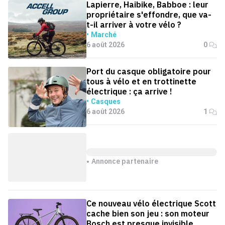
Lapierre, Haibike, Babboe : leur
propriétaire s'effondre, que va-
t-il arriver à votre vélo ?
Marché
6 août 2026
0
Port du casque obligatoire pour
tous à vélo et en trottinette
électrique : ça arrive !
Casques
6 août 2026
1
Annonce partenaire
Ce nouveau vélo électrique Scott
cache bien son jeu : son moteur
Bosch est presque invisible