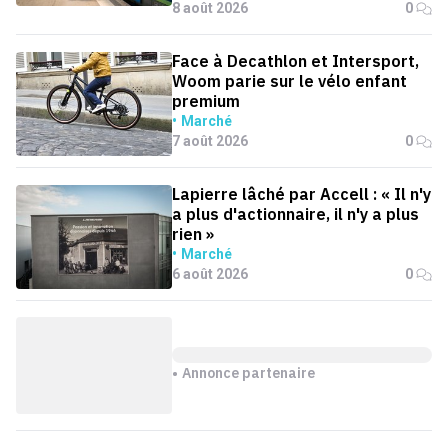
8 août 2026
0
Face à Decathlon et Intersport,
Woom parie sur le vélo enfant
premium
Marché
7 août 2026
0
Lapierre lâché par Accell : « Il n'y
a plus d'actionnaire, il n'y a plus
rien »
Marché
6 août 2026
0
Annonce partenaire