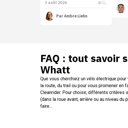
3 août 2026
0
qu'annoncé
Par
Ambre Liehn
FAQ : tout savoir 
Whatt
Que vous cherchiez un vélo électrique pour 
la route, du trail ou pour vous promener en f
Cleanrider. Pour choisir, différents critères s
(dans la roue avant, arrière ou au niveau du 
faire…