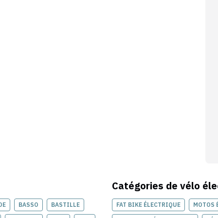
Catégories de
vélo éle
OE
BASSO
BASTILLE
FAT BIKE ÉLECTRIQUE
MOTOS 