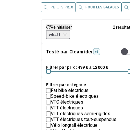
PETITS PRIX
POUR LES BALADES
Réinitialiser
2
résulta
whatt
Testé par Cleanrider
Test
Filtrer par prix :
499
€ à
12 000
€
Filtrer par catégorie
Fat bike électrique
Speed-bike électriques
VTC électriques
VTT électriques
VTT électriques semi-rigides
VTT électriques tout-suspendus
Vélo longtail électrique