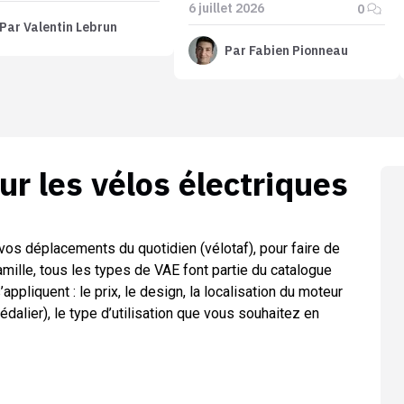
6 juillet 2026
0
Par
Valentin Lebrun
Par
Fabien Pionneau
sur les
vélos électriques
vos déplacements du quotidien (vélotaf), pour faire de
amille, tous les types de VAE font partie du catalogue
’appliquent : le prix, le design, la localisation du moteur
pédalier), le type d’utilisation que vous souhaitez en