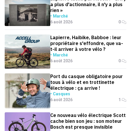
a plus d'actionnaire, il n'y a plus
rien »
Marché
6 août 2026
0
Lapierre, Haibike, Babboe : leur
propriétaire s'effondre, que va-
t-il arriver à votre vélo ?
Marché
6 août 2026
0
Port du casque obligatoire pour
tous à vélo et en trottinette
électrique : ça arrive !
Casques
6 août 2026
1
Ce nouveau vélo électrique Scott
cache bien son jeu : son moteur
Bosch est presque invisible