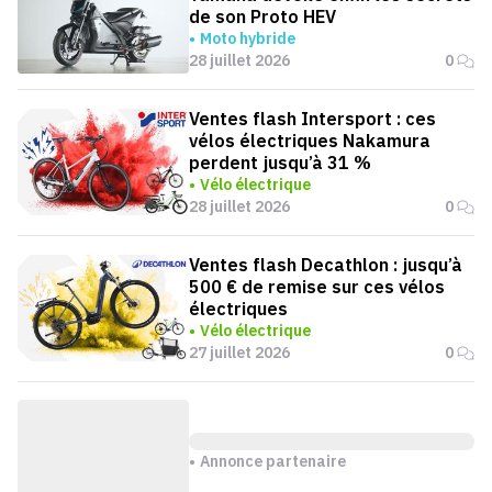
de son Proto HEV
Moto hybride
28 juillet 2026
0
Ventes flash Intersport : ces
vélos électriques Nakamura
perdent jusqu’à 31 %
Vélo électrique
28 juillet 2026
0
Ventes flash Decathlon : jusqu’à
500 € de remise sur ces vélos
électriques
Vélo électrique
27 juillet 2026
0
Annonce partenaire