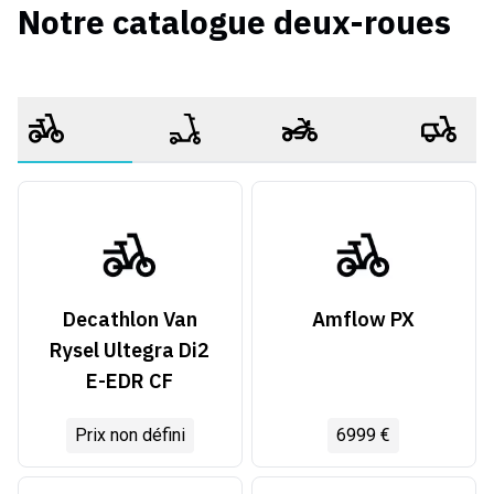
Notre catalogue deux-roues
Decathlon Van
Amflow PX
Rysel Ultegra Di2
E-EDR CF
Prix non défini
6999 €