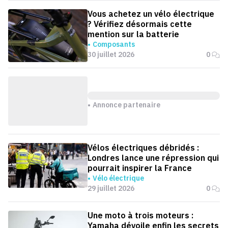
Vous achetez un vélo électrique
? Vérifiez désormais cette
mention sur la batterie
Composants
30 juillet 2026
0
Annonce partenaire
Vélos électriques débridés :
Londres lance une répression qui
pourrait inspirer la France
Vélo électrique
29 juillet 2026
0
Une moto à trois moteurs :
Yamaha dévoile enfin les secrets