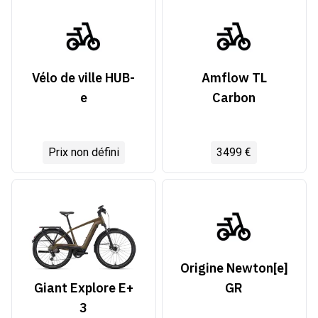
Vélo de ville HUB-
Amflow TL
e
Carbon
Prix non défini
3499 €
Origine Newton[e]
GR
Giant Explore E+
3