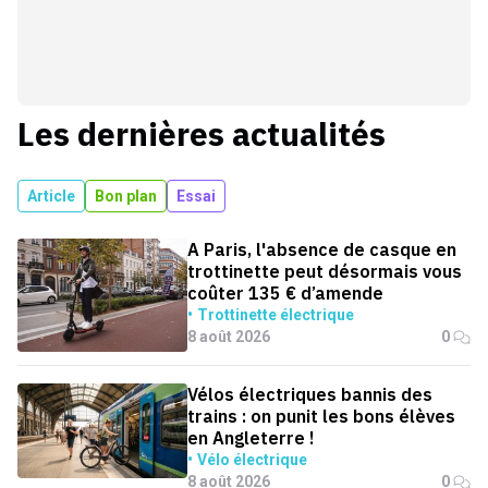
Les dernières actualités
Article
Bon plan
Essai
A Paris, l'absence de casque en
trottinette peut désormais vous
coûter 135 € d’amende
Trottinette électrique
8 août 2026
0
Vélos électriques bannis des
trains : on punit les bons élèves
en Angleterre !
Vélo électrique
8 août 2026
0