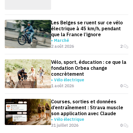
Les Belges se ruent sur ce vélo
électrique à 45 km/h, pendant
que la France l’ignore
Marché
2 août 2026
2
Vélo, sport, éducation : ce que la
fondation Orbea change
concrètement
Vélo électrique
1 août 2026
0
Courses, sorties et données
d’entraînement : Strava muscle
son application avec Claude
Vélo électrique
31 juillet 2026
0