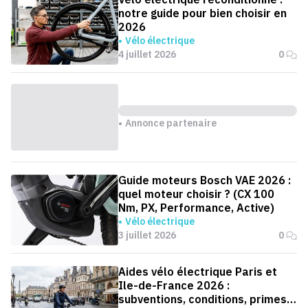
notre guide pour bien choisir en
2026
Vélo électrique
4 juillet 2026
0
Annonce partenaire
Guide moteurs Bosch VAE 2026 :
quel moteur choisir ? (CX 100
Nm, PX, Performance, Active)
Vélo électrique
3 juillet 2026
0
Aides vélo électrique Paris et
Ile-de-France 2026 :
subventions, conditions, primes