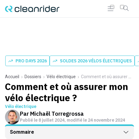
PRO DAYS 2026
SOLDES 2026 VÉLOS ÉLECTRIQUES
Accueil
Dossiers
Vélo électrique
Comment et où assurer mon vélo électrique ?
Comment et où assurer mon
vélo électrique ?
Vélo électrique
Par
Michaël Torregrossa
Publié le
8 juillet 2024
, modifié le 24 novembre 2024
Sommaire