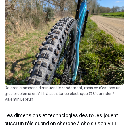
De gros crampons diminuent le rendement, mais ce n’est pas un
gros problème en VTT à assistance électrique © Cleanrider /
Valentin Lebrun
Les dimensions et technologies des roues jouent
aussi un rôle quand on cherche à choisir son VTT