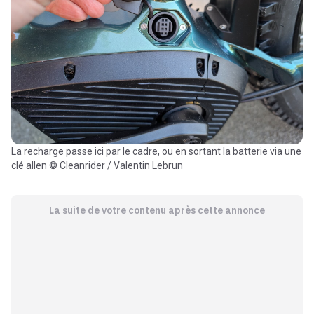
La recharge passe ici par le cadre, ou en sortant la batterie via une
clé allen © Cleanrider / Valentin Lebrun
La suite de votre contenu après cette annonce