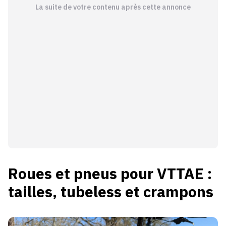
La suite de votre contenu après cette annonce
Roues et pneus pour VTTAE :
tailles, tubeless et crampons