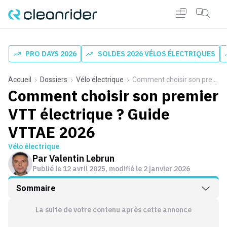
PRO DAYS 2026
SOLDES 2026 VÉLOS ÉLECTRIQUES
Accueil
Dossiers
Vélo électrique
Comment choisir son premier VTT électrique ? Guide VTTAE 2026
Comment choisir son premier
VTT électrique ? Guide
VTTAE 2026
Vélo électrique
Par
Valentin Lebrun
Publié le
12 avril 2025
, modifié le 2 janvier 2026
Sommaire
La suite de votre contenu après cette annonce