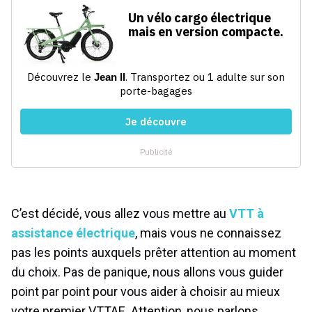
C’est décidé, vous allez vous mettre au
VTT à
assistance électrique
, mais vous ne connaissez
pas les points auxquels prêter attention au moment
du choix. Pas de panique, nous allons vous guider
point par point pour vous aider à choisir au mieux
votre premier VTTAE. Attention, nous parlons