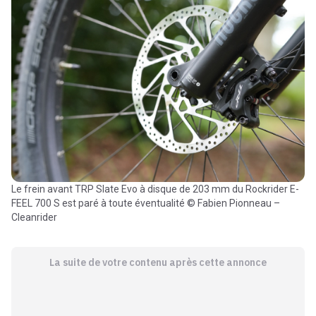
Le frein avant TRP Slate Evo à disque de 203 mm du Rockrider E-
FEEL 700 S est paré à toute éventualité © Fabien Pionneau –
Cleanrider
La suite de votre contenu après cette annonce