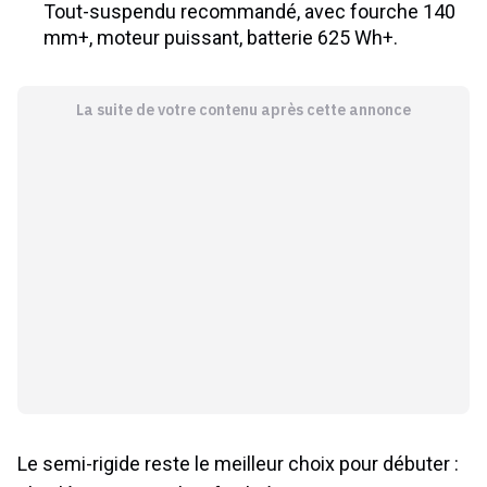
Tout-suspendu recommandé, avec fourche 140
mm+, moteur puissant, batterie 625 Wh+.
La suite de votre contenu après cette annonce
Le semi-rigide reste le meilleur choix pour débuter :