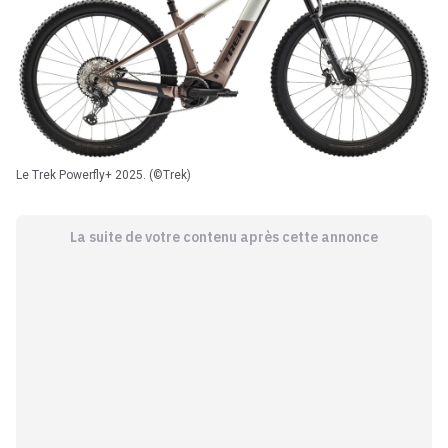
Le Trek Powerfly+ 2025. (©Trek)
La suite de votre contenu après cette annonce