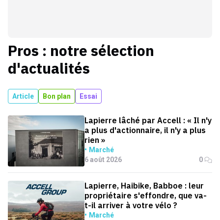
Pros : notre sélection
d'actualités
Article
Bon plan
Essai
Lapierre lâché par Accell : « Il n'y
a plus d'actionnaire, il n'y a plus
rien »
Marché
6 août 2026
0
Lapierre, Haibike, Babboe : leur
propriétaire s'effondre, que va-
t-il arriver à votre vélo ?
Marché