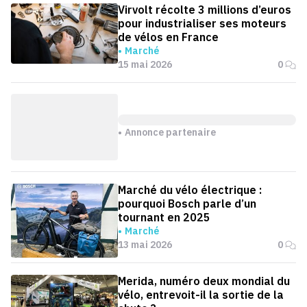
Virvolt récolte 3 millions d’euros
pour industrialiser ses moteurs
de vélos en France
Marché
15 mai 2026
0
Annonce partenaire
Marché du vélo électrique :
pourquoi Bosch parle d’un
tournant en 2025
Marché
13 mai 2026
0
Merida, numéro deux mondial du
vélo, entrevoit-il la sortie de la