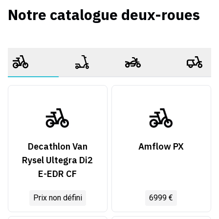
Notre catalogue deux-roues
Decathlon Van
Amflow PX
Rysel Ultegra Di2
E-EDR CF
Prix non défini
6999 €