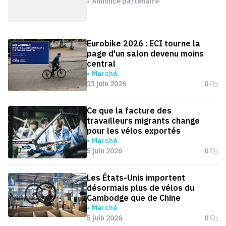
Annonce partenaire
Eurobike 2026 : ECI tourne la
page d'un salon devenu moins
central
Marché
11 juin 2026
0
Ce que la facture des
travailleurs migrants change
pour les vélos exportés
Marché
5 juin 2026
0
Les États-Unis importent
désormais plus de vélos du
Cambodge que de Chine
Marché
5 juin 2026
0