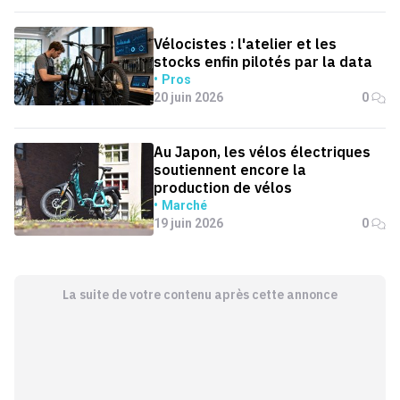
Vélocistes : l'atelier et les
stocks enfin pilotés par la data
Pros
20 juin 2026
0
Au Japon, les vélos électriques
soutiennent encore la
production de vélos
Marché
19 juin 2026
0
La suite de votre contenu après cette annonce