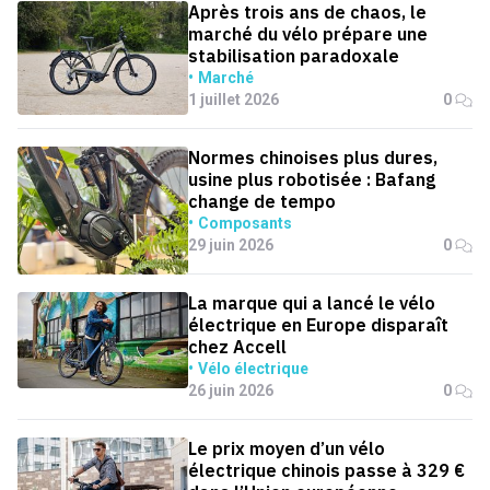
Après trois ans de chaos, le
marché du vélo prépare une
stabilisation paradoxale
Marché
1 juillet 2026
0
Normes chinoises plus dures,
usine plus robotisée : Bafang
change de tempo
Composants
29 juin 2026
0
La marque qui a lancé le vélo
électrique en Europe disparaît
chez Accell
Vélo électrique
26 juin 2026
0
Le prix moyen d’un vélo
électrique chinois passe à 329 €