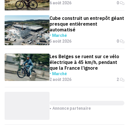
6 août 2026
0
Cube construit un entrepôt géant
presque entièrement
automatisé
Marché
5 août 2026
0
Les Belges se ruent sur ce vélo
électrique à 45 km/h, pendant
que la France l’ignore
Marché
2 août 2026
2
Annonce partenaire