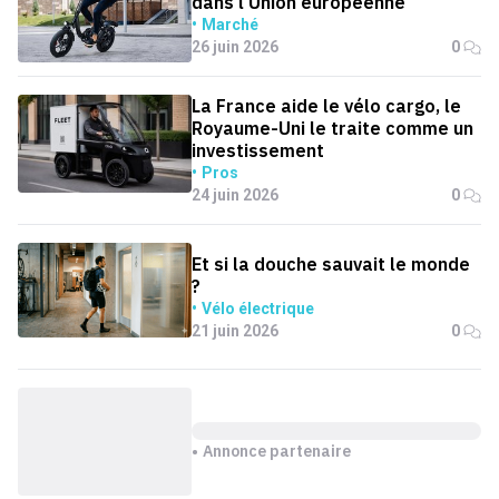
dans l’Union européenne
Marché
26 juin 2026
0
La France aide le vélo cargo, le
Royaume-Uni le traite comme un
investissement
Pros
24 juin 2026
0
Et si la douche sauvait le monde
?
Vélo électrique
21 juin 2026
0
Annonce partenaire