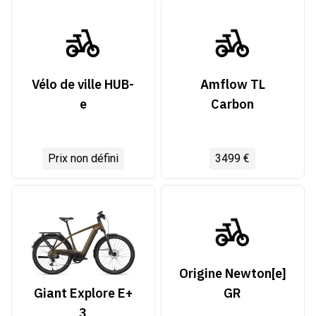
Vélo de ville HUB-
Amflow TL
e
Carbon
Prix non défini
3499 €
Origine Newton[e]
GR
Giant Explore E+
3