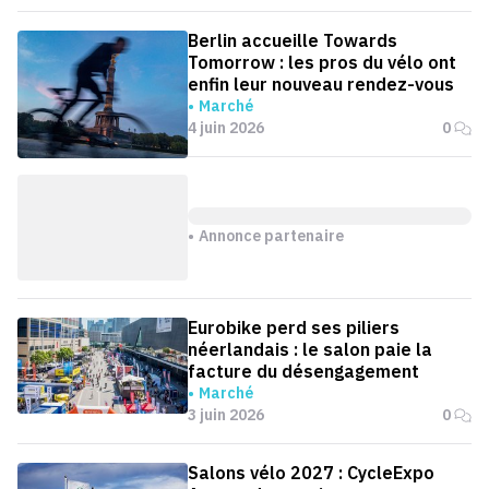
Berlin accueille Towards
Tomorrow : les pros du vélo ont
enfin leur nouveau rendez-vous
Marché
4 juin 2026
0
Annonce partenaire
Eurobike perd ses piliers
néerlandais : le salon paie la
facture du désengagement
Marché
3 juin 2026
0
Salons vélo 2027 : CycleExpo