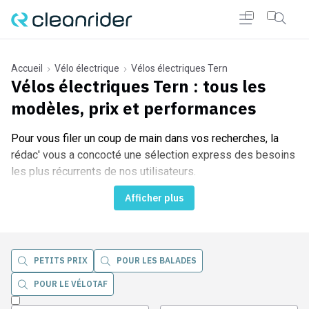
Accueil
Vélo électrique
Vélos électriques Tern
Vélos électriques Tern
: tous les
modèles, prix et performances
r Cleanrider
Pour vous filer un coup de main dans vos recherches, la
rédac' vous a concocté une sélection express des besoins
les plus récurrents de nos utilisateurs.
Afficher plus
PETITS PRIX
POUR LES BALADES
POUR LE VÉLOTAF