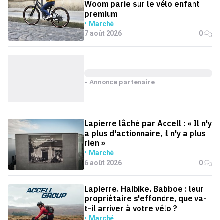
Woom parie sur le vélo enfant
premium
Marché
7 août 2026
0
Annonce partenaire
Lapierre lâché par Accell : « Il n'y
a plus d'actionnaire, il n'y a plus
rien »
Marché
6 août 2026
0
Lapierre, Haibike, Babboe : leur
propriétaire s'effondre, que va-
t-il arriver à votre vélo ?
Marché