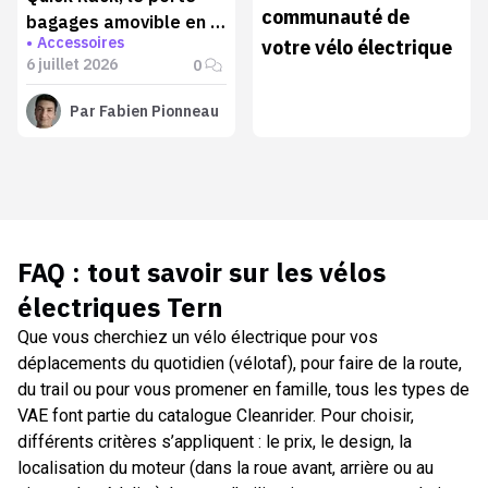
communauté de
bagages amovible en 5
Accessoires
votre vélo électrique
secondes
6 juillet 2026
0
Par
Fabien Pionneau
FAQ : tout savoir sur les
vélos
électriques Tern
Que vous cherchiez un vélo électrique pour vos
déplacements du quotidien (vélotaf), pour faire de la route,
du trail ou pour vous promener en famille, tous les types de
VAE font partie du catalogue Cleanrider. Pour choisir,
différents critères s’appliquent : le prix, le design, la
localisation du moteur (dans la roue avant, arrière ou au