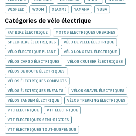
WISPEED
WOOM
XIAOMI
YAMAHA
YUBA
Catégories de
vélo électrique
FAT BIKE ÉLECTRIQUE
MOTOS ÉLECTRIQUES URBAINES
SPEED-BIKE ÉLECTRIQUES
VÉLO DE VILLE ÉLECTRIQUE
VÉLO ÉLECTRIQUE PLIANT
VÉLO LONGTAIL ÉLECTRIQUE
VÉLOS CARGO ÉLECTRIQUES
VÉLOS CRUISER ÉLECTRIQUES
VÉLOS DE ROUTE ÉLECTRIQUES
VÉLOS ÉLECTRIQUES COMPACTS
VÉLOS ÉLECTRIQUES ENFANTS
VÉLOS GRAVEL ÉLECTRIQUES
VÉLOS TANDEM ÉLECTRIQUE
VÉLOS TREKKING ÉLECTRIQUES
VTC ÉLECTRIQUE
VTT ÉLECTRIQUE
VTT ÉLECTRIQUES SEMI-RIGIDES
VTT ÉLECTRIQUES TOUT-SUSPENDUS