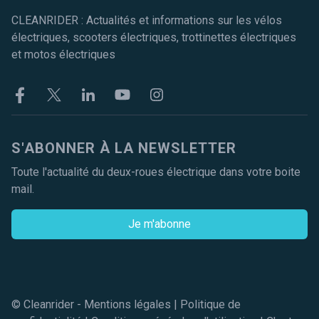
CLEANRIDER : Actualités et informations sur les vélos
électriques, scooters électriques, trottinettes électriques
et motos électriques
Facebook
Twitter
Linkekin
Youtube
Instagram
S'ABONNER À LA NEWSLETTER
Toute l'actualité du deux-roues électrique dans votre boite
mail.
Je m'abonne
© Cleanrider -
Mentions légales
|
Politique de