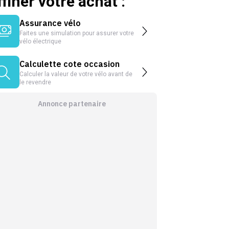
ffiner votre achat :
Assurance vélo
Faites une simulation pour assurer votre
vélo électrique
Calculette cote occasion
Calculer la valeur de votre vélo avant de
le revendre
Annonce partenaire