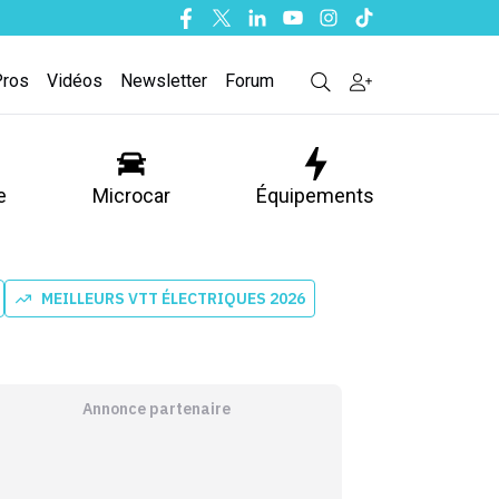
Facebook
Twitter
Linkedin
Youtube
Instagram
Tiktok
Pros
Vidéos
Newsletter
Forum
e
Microcar
Équipements
MEILLEURS VTT ÉLECTRIQUES 2026
Annonce partenaire