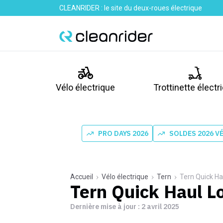
CLEANRIDER : le site du deux-roues électrique
Vélo électrique
Trottinette électr
PRO DAYS 2026
SOLDES 2026 V
Accueil
Vélo électrique
Tern
Tern Quick Ha
Tern Quick Haul L
Dernière mise à jour :
2 avril 2025