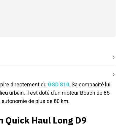
spire directement du
GSD S10
. Sa compacité lui
eu urbain. Il est doté d’un moteur Bosch de 85
e autonomie de plus de 80 km.
n Quick Haul Long D9