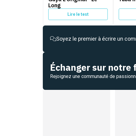
Long
Lire le test
Soyez le premier à écrire un co
Échanger sur notre
Rejoignez une communauté de passion