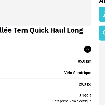
A
llée
Tern Quick Haul Long
85,0 km
Vélo électrique
29,3 kg
3 199 €
Hors prime Vélo électrique