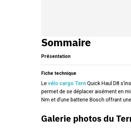
Sommaire
Présentation
Fiche technique
Le
vélo cargo
Tern
Quick Haul D8 s’in
permet de se déplacer aisément en mili
Nm et d’une batterie Bosch offrant un
Galerie photos du Ter