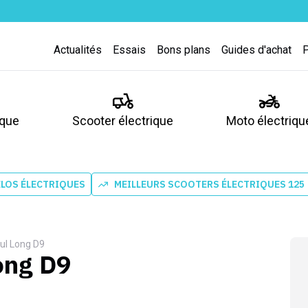
Actualités
Essais
Bons plans
Guides d'achat
ique
Scooter électrique
Moto électriqu
ÉLOS ÉLECTRIQUES
MEILLEURS SCOOTERS ÉLECTRIQUES 125
ul Long D9
ong D9