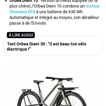
Orbea Diem 10
: version la mieux équipée (et la
plus chère), l’Orbea Diem 10 combine un
moteur
Shimano EP8
à une batterie de 630 Wh.
Automatique et intégré au moyeu, son dérailleur
passe à de l’Enviolo.
À LIRE AUSSI
Test Orbea Diem 30 : “il est beau ton vélo
électrique !”