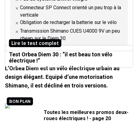
Connecteur SP Connect orienté un peu trop à la
verticale
Obligation de recharger la batterie sur le vélo
Transmission Shimano CUES U4000 9V un peu
cheap sur le Diem 30
Lire le test complet
Test Orbea Diem 30 : “il est beau ton vélo
électrique !”
L’Orbea Diem est un vélo électrique urbain au
design élégant. Equipé d’une motorisation
Shimano, il est décliné en trois versions.
BON PLAN
Toutes les meilleures promos deux-
roues électriques ! - page 20