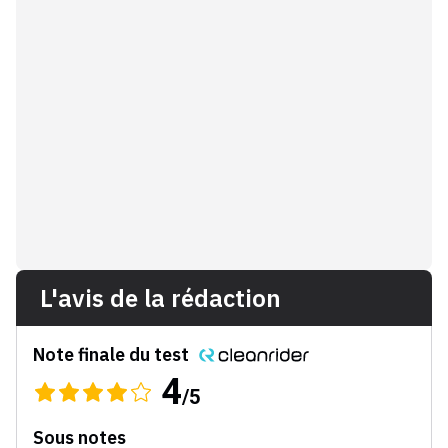
L'avis de la rédaction
Note finale du test
4
/5
Sous notes