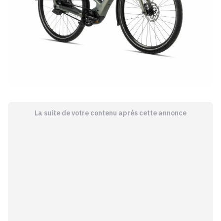
La suite de votre contenu après cette annonce