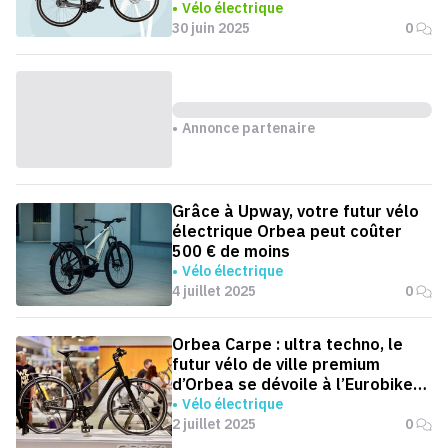
Vélo électrique
30 juin 2025
0
Annonce partenaire
Grâce à Upway, votre futur vélo
électrique Orbea peut coûter
500 € de moins
Vélo électrique
4 juillet 2025
0
Orbea Carpe : ultra techno, le
futur vélo de ville premium
d’Orbea se dévoile à l’Eurobike
2025
Vélo électrique
2 juillet 2025
0