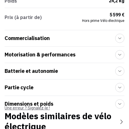
Poids
24,2 kg
5 599 €
Prix (à partir de)
Hors prime Vélo électrique
Commercialisation
Motorisation & performances
Batterie et autonomie
Partie cycle
Dimensions et poids
Une erreur ? Signalez-le !
Modèles similaires de
vélo
électrique