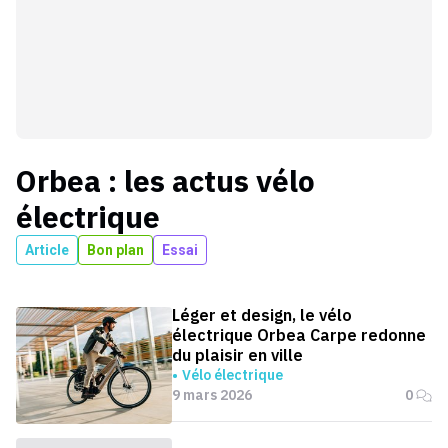
Orbea
: les actus
vélo
électrique
Article
Bon plan
Essai
Léger et design, le vélo
électrique Orbea Carpe redonne
du plaisir en ville
Vélo électrique
9 mars 2026
0