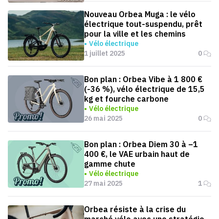
Nouveau Orbea Muga : le vélo
électrique tout-suspendu, prêt
pour la ville et les chemins
Vélo électrique
1 juillet 2025
0
Bon plan : Orbea Vibe à 1 800 €
(-36 %), vélo électrique de 15,5
kg et fourche carbone
Vélo électrique
26 mai 2025
0
Bon plan : Orbea Diem 30 à –1
400 €, le VAE urbain haut de
gamme chute
Vélo électrique
27 mai 2025
1
Orbea résiste à la crise du