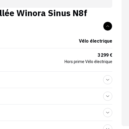
llée
Winora Sinus N8f
Vélo électrique
3 299 €
Hors prime Vélo électrique