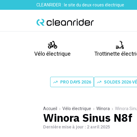
CLEANRIDER : le site du deux-roues électrique
Vélo électrique
Trottinette électr
PRO DAYS 2026
SOLDES 2026 V
Accueil
Vélo électrique
Winora
Winora Sin
Winora Sinus N8f
Dernière mise à jour :
2 avril 2025