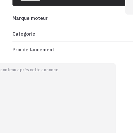
Marque moteur
Catégorie
Prix de lancement
e contenu après cette annonce