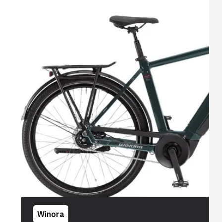
Winora