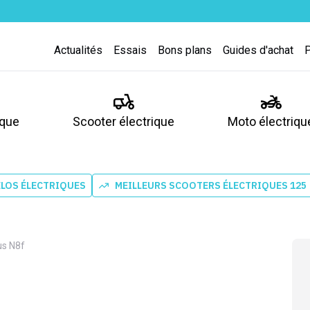
Actualités
Essais
Bons plans
Guides d'achat
ique
Scooter électrique
Moto électriqu
ÉLOS ÉLECTRIQUES
MEILLEURS SCOOTERS ÉLECTRIQUES 125
us N8f