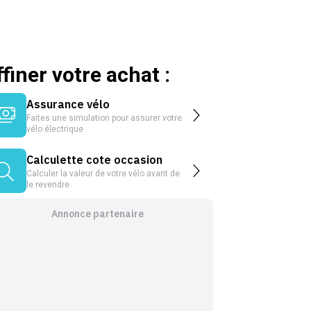
ffiner votre achat :
Assurance vélo
Faites une simulation pour assurer votre
vélo électrique
Calculette cote occasion
Calculer la valeur de votre vélo avant de
le revendre
Annonce partenaire