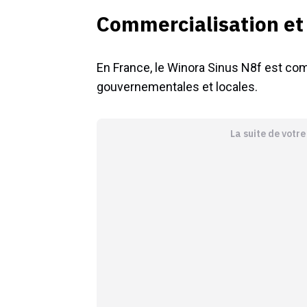
Commercialisation et
En France, le Winora Sinus N8f est com
gouvernementales et locales.
La suite de votr