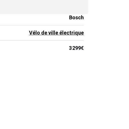
Bosch
Vélo de ville électrique
3 299€