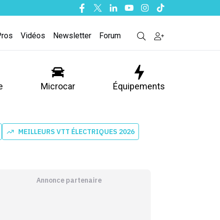
Facebook
Twitter
Linkedin
Youtube
Instagram
Tiktok
Pros
Vidéos
Newsletter
Forum
e
Microcar
Équipements
MEILLEURS VTT ÉLECTRIQUES 2026
Annonce partenaire