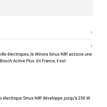
ille électriques, le Winora Sinus N8f associe une
osch Active Plus. En France, il est
élo électrique Sinus N8f développe jusqu’à 250 W