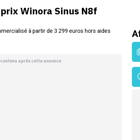
 prix Winora Sinus N8f
mercialisé à partir de 3 299 euros hors aides
A
e contenu après cette annonce