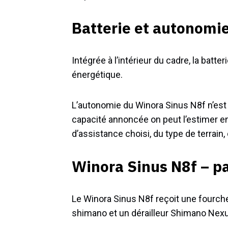
Batterie et autonomi
Intégrée à l’intérieur du cadre, la bat
énergétique.
L’autonomie du Winora Sinus N8f n’est 
capacité annoncée on peut l’estimer e
d’assistance choisi, du type de terrain, d
Winora Sinus N8f – pa
Le Winora Sinus N8f reçoit une fourche
shimano et un dérailleur Shimano Nexus 