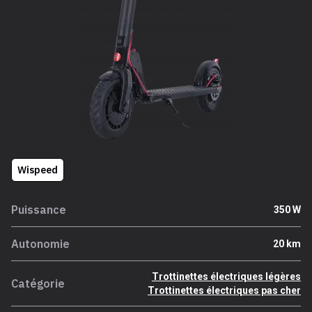
Wispeed
Puissance
350 W
Autonomie
20 km
Trottinettes électriques légères
Catégorie
Trottinettes électriques pas cher