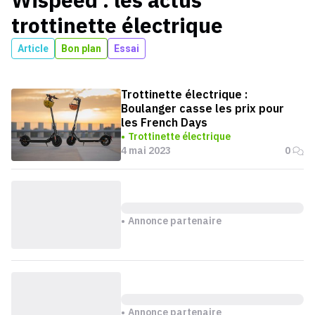
trottinette électrique
Article
Bon plan
Essai
Trottinette électrique :
Boulanger casse les prix pour
les French Days
Trottinette électrique
4 mai 2023
0
Annonce partenaire
Annonce partenaire