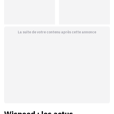
La suite de votre contenu après cette annonce
Wispeed
: les actus