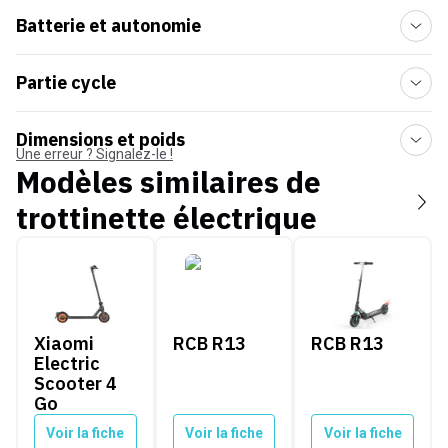
Batterie et autonomie
Partie cycle
Dimensions et poids
Une erreur ? Signalez-le !
Modèles similaires de
trottinette électrique
Xiaomi Electric Scooter 4 Go
RCB R13
RCB R13
Xiaomi
RCB R13
RCB R13
Electric
Scooter 4
Go
Voir la fiche
Voir la fiche
Voir la fiche