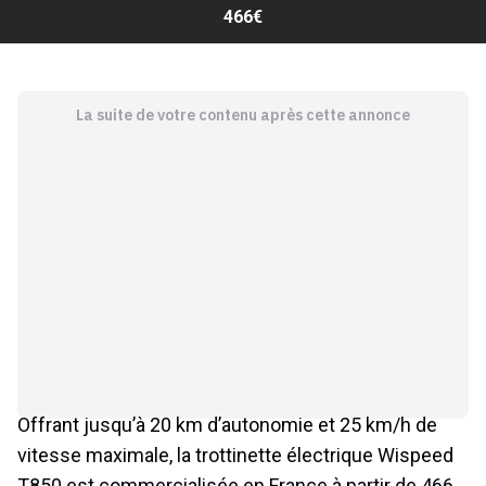
466€
La suite de votre contenu après cette annonce
Offrant jusqu’à 20 km d’autonomie et 25 km/h de
vitesse maximale, la trottinette électrique Wispeed
T850 est commercialisée en France à partir de 466