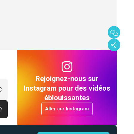
Rejoignez-nous sur
Instagram pour des vidéos
éblouissantes
Aller sur Instagram