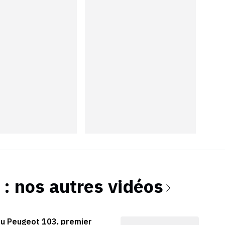
: nos autres vidéos
du Peugeot 103, premier