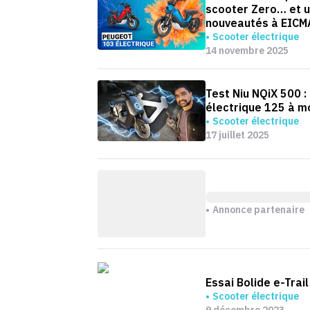
scooter Zero… et u
nouveautés à EICM
Scooter électrique
14 novembre 2025
Test Niu NQiX 500 :
électrique 125 à m
Scooter électrique
17 juillet 2025
Annonce partenaire
Essai Bolide e-Trail
Scooter électrique
9 décembre 2023