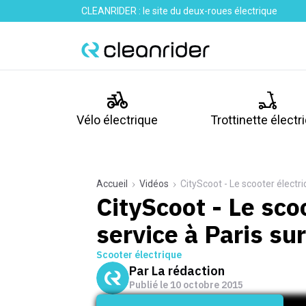
CLEANRIDER : le site du deux-roues électrique
Vélo électrique
Trottinette électr
Accueil
Vidéos
CityScoot - Le scooter électri
CityScoot - Le scoo
service à Paris sur
Scooter électrique
Par
La rédaction
Publié le
10 octobre 2015