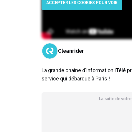
ACCEPTER LES COOKIES POUR VOIR
Cleanrider
La grande chaîne d'information iTélé pr
service qui débarque à Paris !
La suite de votr