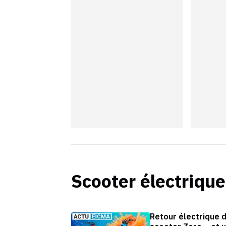
Scooter électrique
Retour électrique 