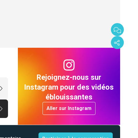
Rejoignez-nous sur
Instagram pour des vidéos
éblouissantes
Aller sur Instagram