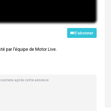
S'abonner
té par l'équipe de Motor Live.
e contenu après cette annonce