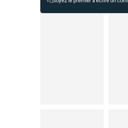
Soyez le premier à écrire un co