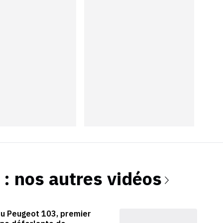
: nos autres vidéos
du Peugeot 103, premier