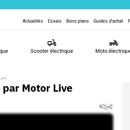
Actualités
Essais
Bons plans
Guides d'achat
ique
Scooter électrique
Moto électriqu
Live
 par Motor Live
0