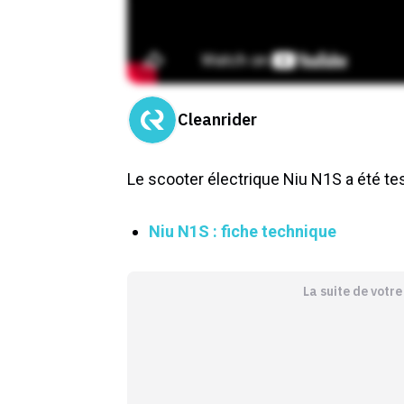
Cleanrider
Le scooter électrique Niu N1S a été tes
Niu N1S : fiche technique
La suite de votr