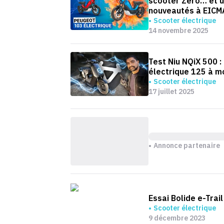
scooter Zero… et u
nouveautés à EICM
Scooter électrique
14 novembre 2025
Test Niu NQiX 500 :
électrique 125 à m
Scooter électrique
17 juillet 2025
Annonce partenaire
Essai Bolide e-Trail
Scooter électrique
9 décembre 2023