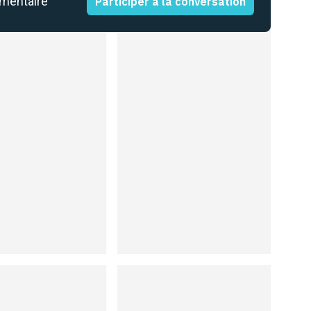
mmentaire
Participer à la conversation