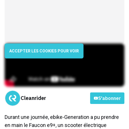
ACCEPTER LES COOKIES POUR VOIR
Cleanrider
S'abonner
Durant une journée, ebike-Generation a pu prendre
en main le Faucon e9+, un scooter électrique