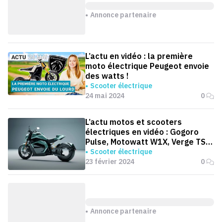
Annonce partenaire
L’actu en vidéo : la première
moto électrique Peugeot envoie
des watts !
Scooter électrique
24 mai 2024
0
L’actu motos et scooters
électriques en vidéo : Gogoro
Pulse, Motowatt W1X, Verge TS
Ultra...
Scooter électrique
23 février 2024
0
Annonce partenaire