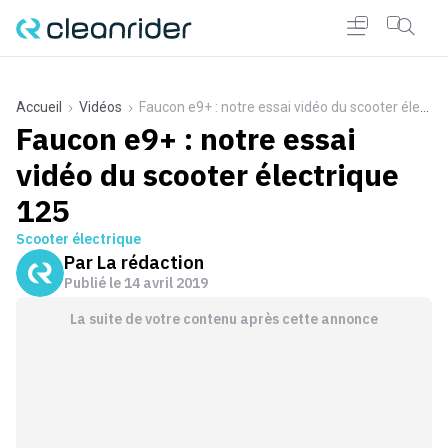
Accueil
Vidéos
Faucon e9+ : notre essai vidéo du scooter électrique 125
Faucon e9+ : notre essai
vidéo du scooter électrique
125
Scooter électrique
Par
La rédaction
Publié le
14 avril 2019
La suite de votre contenu après cette annonce