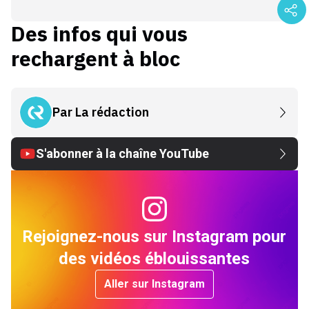
Des infos qui vous
rechargent à bloc
Par
La rédaction
S'abonner à la chaîne YouTube
Rejoignez-nous sur Instagram pour
des vidéos éblouissantes
Aller sur Instagram