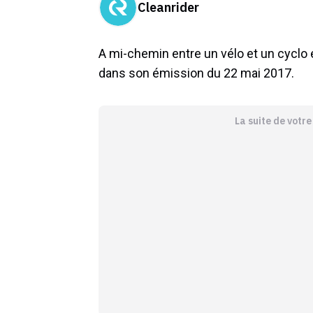
Cleanrider
A mi-chemin entre un vélo et un cyclo é
dans son émission du 22 mai 2017.
La suite de votr