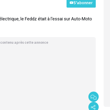
S'abonner
lectrique, le Feddz était à l'essai sur Auto-Moto
e contenu après cette annonce