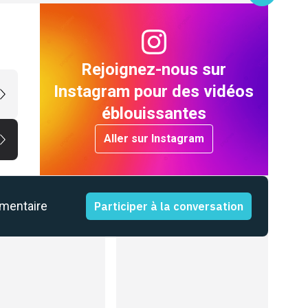
Rejoignez-nous sur
Instagram pour des vidéos
éblouissantes
Aller sur Instagram
mmentaire
Participer à la conversation