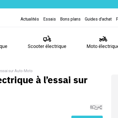
Actualités
Essais
Bons plans
Guides d'achat
ique
Scooter électrique
Moto électriqu
l’essai sur Auto-Moto
ectrique à l’essai sur
0