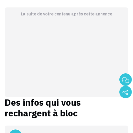
La suite de votre contenu après cette annonce
Des infos qui vous
rechargent à bloc