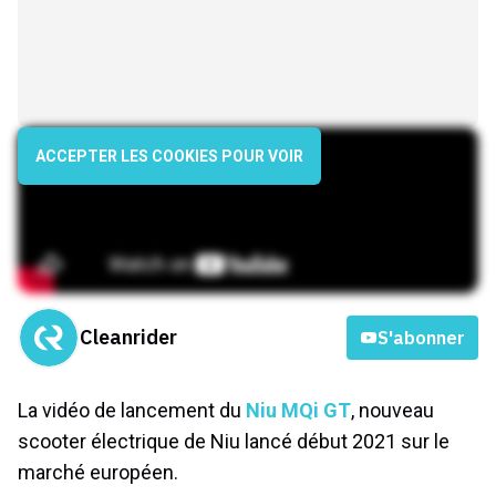
ACCEPTER LES COOKIES POUR VOIR
Cleanrider
S'abonner
La vidéo de lancement du
Niu MQi GT
, nouveau
scooter électrique de Niu lancé début 2021 sur le
marché européen.