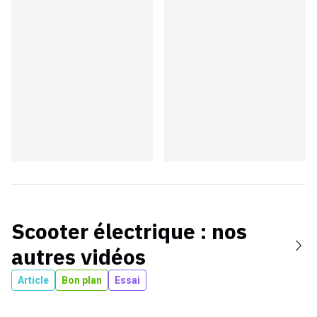
Scooter électrique
: nos
autres vidéos
Article
Bon plan
Essai