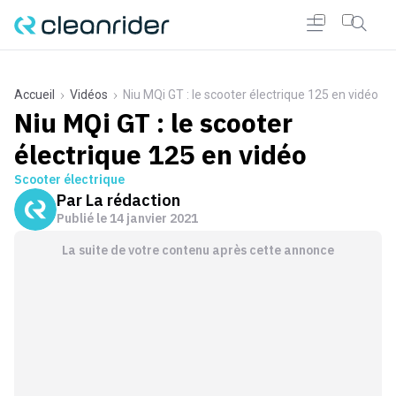
Accueil
Vidéos
Niu MQi GT : le scooter électrique 125 en vidéo
Niu MQi GT : le scooter
électrique 125 en vidéo
Scooter électrique
Par
La rédaction
Publié le
14 janvier 2021
La suite de votre contenu après cette annonce