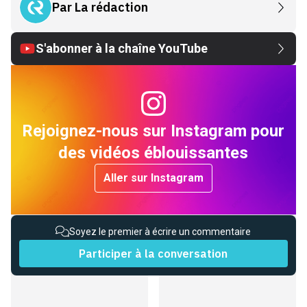
Par
La rédaction
S'abonner à la chaîne YouTube
Rejoignez-nous sur Instagram pour
des vidéos éblouissantes
Aller sur Instagram
Soyez le premier à écrire un commentaire
Participer à la conversation