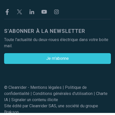
Facebook
Twitter
Linkekin
Youtube
Instagram
S'ABONNER À LA NEWSLETTER
Toute l'actualité du deux-roues électrique dans votre boite
mail.
Je m'abonne
© Cleanrider -
Mentions légales
|
Politique de
confidentialité
|
Conditions générales d'utilisation
|
Charte
IA
|
Signaler un contenu illicite
Site édité par Cleanrider SAS, une société du groupe
Brakson