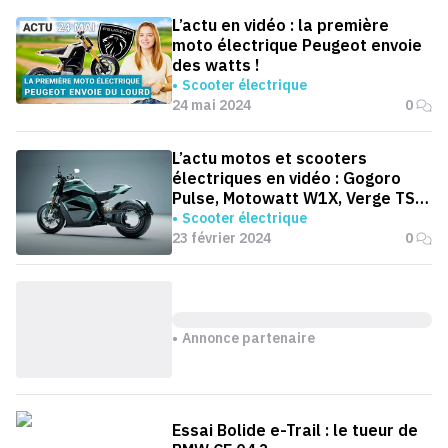
L’actu en vidéo : la première
moto électrique Peugeot envoie
des watts !
Scooter électrique
24 mai 2024
0
L’actu motos et scooters
électriques en vidéo : Gogoro
Pulse, Motowatt W1X, Verge TS
Ultra...
Scooter électrique
23 février 2024
0
Annonce partenaire
Essai Bolide e-Trail : le tueur de