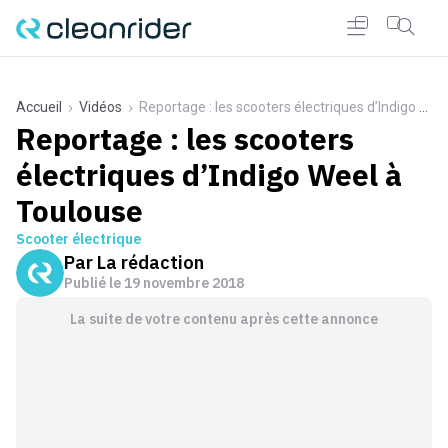
Accueil
Vidéos
Reportage : les scooters électriques d’Indigo Weel à Toulouse
Reportage : les scooters
électriques d’Indigo Weel à
Toulouse
Scooter électrique
Par
La rédaction
Publié le
19 novembre 2018
La suite de votre contenu après cette annonce