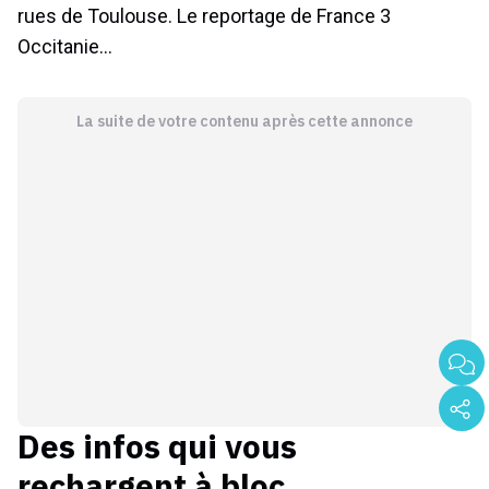
rues de Toulouse. Le reportage de France 3
Occitanie…
La suite de votre contenu après cette annonce
Des infos qui vous
rechargent à bloc