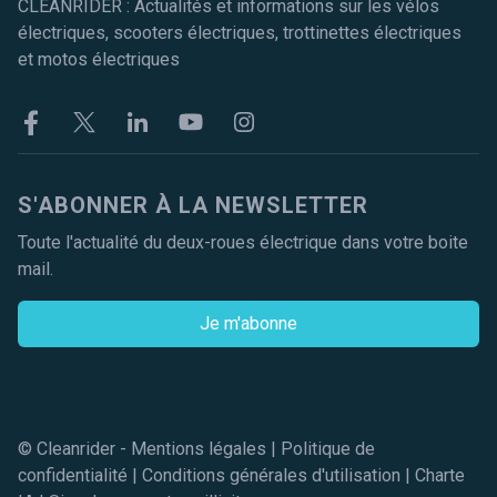
CLEANRIDER : Actualités et informations sur les vélos
électriques, scooters électriques, trottinettes électriques
et motos électriques
Facebook
Twitter
Linkekin
Youtube
Instagram
S'ABONNER À LA NEWSLETTER
Toute l'actualité du deux-roues électrique dans votre boite
mail.
Je m'abonne
© Cleanrider -
Mentions légales
|
Politique de
confidentialité
|
Conditions générales d'utilisation
|
Charte