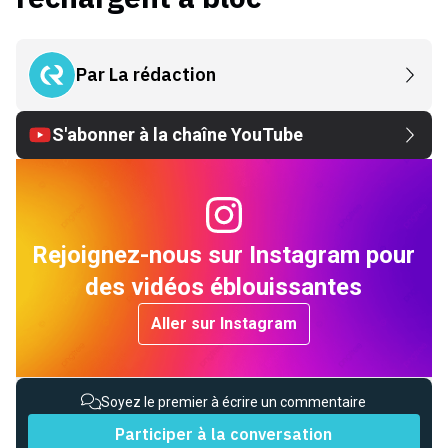
Par
La rédaction
S'abonner à la chaîne YouTube
Rejoignez-nous sur Instagram pour
des vidéos éblouissantes
Aller sur Instagram
Soyez le premier à écrire un commentaire
Participer à la conversation