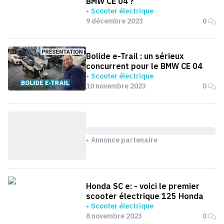
BMW CE 04 ?
Scooter électrique
9 décembre 2023
0
Bolide e-Trail : un sérieux
concurrent pour le BMW CE 04
Scooter électrique
10 novembre 2023
0
Annonce partenaire
Honda SC e: - voici le premier
scooter électrique 125 Honda
Scooter électrique
8 novembre 2023
0