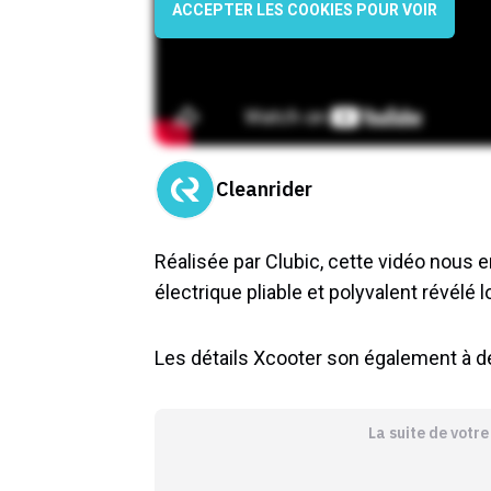
ACCEPTER LES COOKIES POUR VOIR
Cleanrider
Réalisée par Clubic, cette vidéo nous
électrique pliable et polyvalent révélé
Les détails Xcooter son également à 
La suite de votr