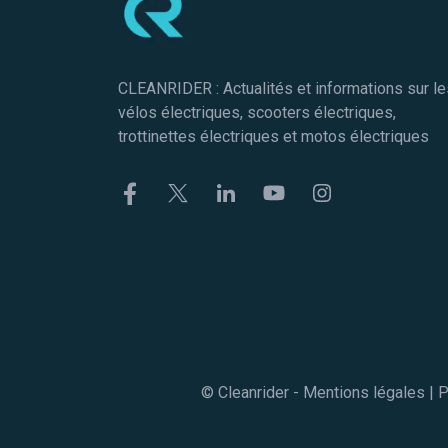
CLEANRIDER : Actualités et informations sur le
vélos électriques, scooters électriques,
trottinettes électriques et motos électriques
Facebook
Twitter
Linkekin
Youtube
Instagram
© Cleanrider -
Mentions légales
|
P