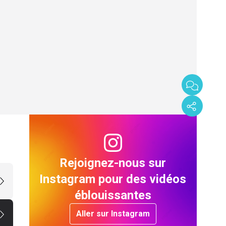
Rejoignez-nous sur
Instagram pour des vidéos
éblouissantes
Aller sur Instagram