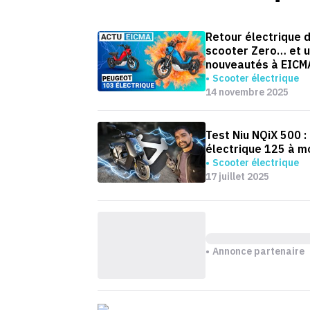
Retour électrique 
scooter Zero… et u
nouveautés à EICM
Scooter électrique
14 novembre 2025
Test Niu NQiX 500 :
électrique 125 à m
Scooter électrique
17 juillet 2025
Annonce partenaire