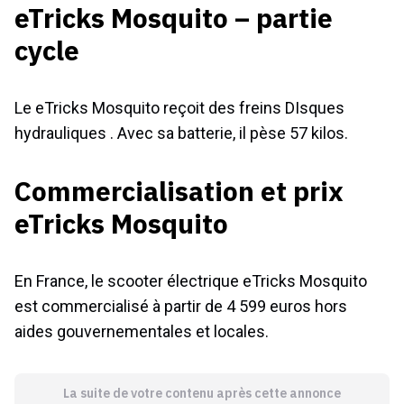
eTricks Mosquito – partie
cycle
Le eTricks Mosquito reçoit des freins DIsques
hydrauliques . Avec sa batterie, il pèse 57 kilos.
Commercialisation et prix
eTricks Mosquito
En France, le scooter électrique eTricks Mosquito
est commercialisé à partir de 4 599 euros hors
aides gouvernementales et locales.
La suite de votre contenu après cette annonce