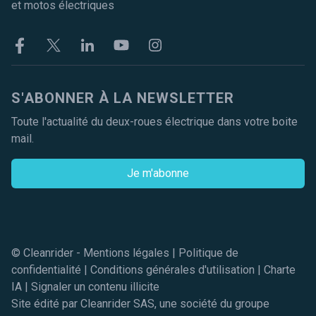
et motos électriques
Facebook
Twitter
Linkekin
Youtube
Instagram
S'ABONNER À LA NEWSLETTER
Toute l'actualité du deux-roues électrique dans votre boite
mail.
Je m'abonne
© Cleanrider -
Mentions légales
|
Politique de
confidentialité
|
Conditions générales d'utilisation
|
Charte
IA
|
Signaler un contenu illicite
Site édité par Cleanrider SAS, une société du groupe