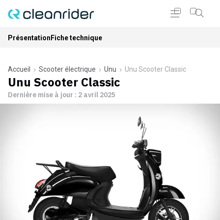
Présentation
Fiche technique
Accueil
Scooter électrique
Unu
Unu Scooter Classic
Unu Scooter Classic
Dernière mise à jour :
2 avril 2025