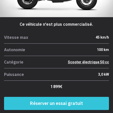
Ce véhicule n'est plus commercialisé.
Vitesse max
45 km/h
Autonomie
100 km
Catégorie
Scooter électrique 50 cc
Puissance
3,0 kW
1 899€
Réserver un essai gratuit