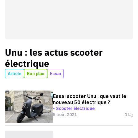
Unu
: les actus
scooter
électrique
Article
Bon plan
Essai
Essai scooter Unu : que vaut le
nouveau 50 électrique ?
Scooter électrique
5 août 2021
1