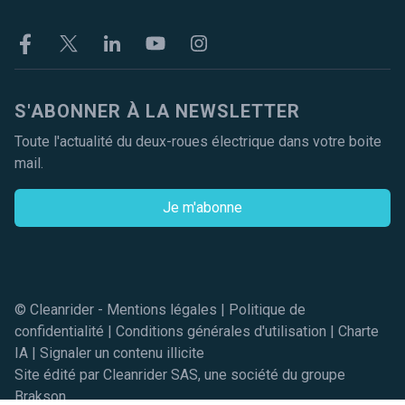
Facebook
Twitter
Linkekin
Youtube
Instagram
S'ABONNER À LA NEWSLETTER
Toute l'actualité du deux-roues électrique dans votre boite
mail.
Je m'abonne
© Cleanrider -
Mentions légales
|
Politique de
confidentialité
|
Conditions générales d'utilisation
|
Charte
IA
|
Signaler un contenu illicite
Site édité par Cleanrider SAS, une société du groupe
Brakson