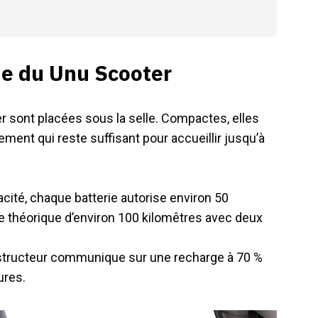
ie du Unu Scooter
r sont placées sous la selle. Compactes, elles
ment qui reste suffisant pour accueillir jusqu’à
té, chaque batterie autorise environ 50
e théorique d’environ 100 kilomêtres avec deux
structeur communique sur une recharge à 70 %
ures.