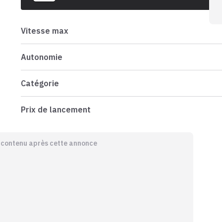
Vitesse max
Autonomie
Catégorie
Prix de lancement
e contenu après cette annonce