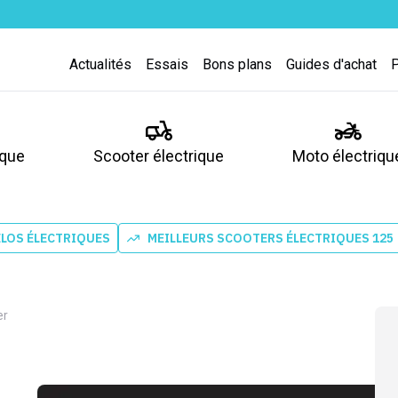
Actualités
Essais
Bons plans
Guides d'achat
ique
Scooter électrique
Moto électriqu
ÉLOS ÉLECTRIQUES
MEILLEURS SCOOTERS ÉLECTRIQUES 125
er