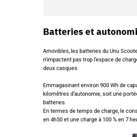
Batteries et autonom
Amovibles, les batteries du Unu Scoote
n’impactent pas trop l’espace de charge
deux casques.
Emmagasinant environ 900 Wh de capaci
kilomêtres d’autonomie, soit une porté
batteries.
En termes de temps de charge, le con
en 4h50 et une charge à 100 % en 7 he