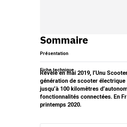
Sommaire
Présentation
Fiche technique
Révélé en mai 2019, l’Unu Scoot
génération de scooter électrique 
jusqu’à 100 kilomêtres d’autonomi
fonctionnalités connectées. En Fr
printemps 2020.