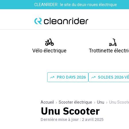
CLEANRIDER : le site du deux-roues électrique
Vélo électrique
Trottinette électr
PRO DAYS 2026
SOLDES 2026 V
Accueil
Scooter électrique
Unu
Unu Scoot
Unu Scooter
Dernière mise à jour :
2 avril 2025