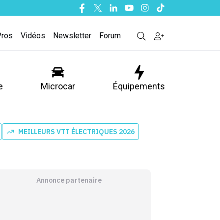
Facebook
Twitter
Linkedin
Youtube
Instagram
Tiktok
Pros
Vidéos
Newsletter
Forum
e
Microcar
Équipements
MEILLEURS VTT ÉLECTRIQUES 2026
Annonce partenaire