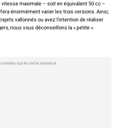
e vitesse maximale – soit en équivalent 50 cc –
fera énormément varier les trois versions. Ainsi,
jets vallonnés ou avez l’intention de réaliser
ers, nous vous déconseillons la « petite »
e contenu après cette annonce