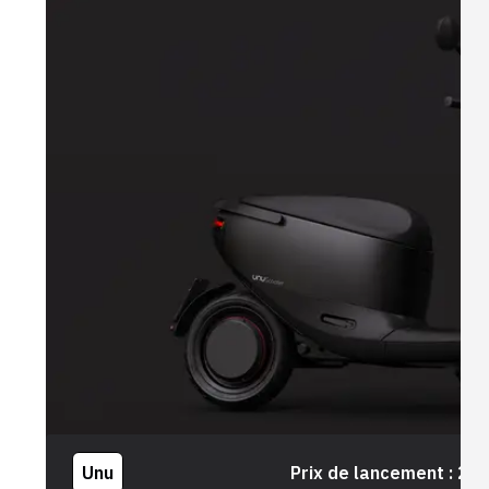
Unu
Prix de lancement :
2 7