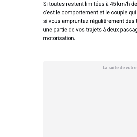
Si toutes restent limitées à 45 km/h d
c’est le comportement et le couple qui 
si vous empruntez réguliêrement des tra
une partie de vos trajets à deux passag
motorisation.
La suite de votr