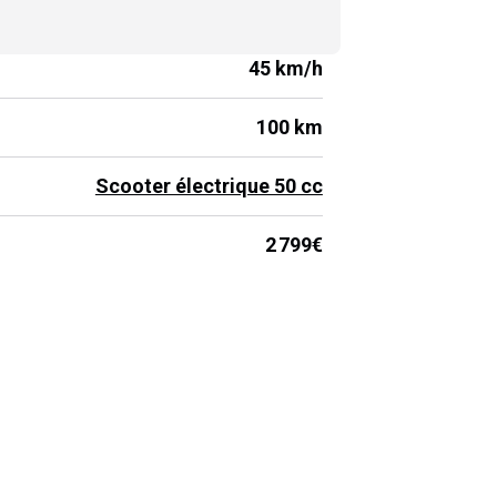
45 km/h
100 km
Scooter électrique 50 cc
2 799€