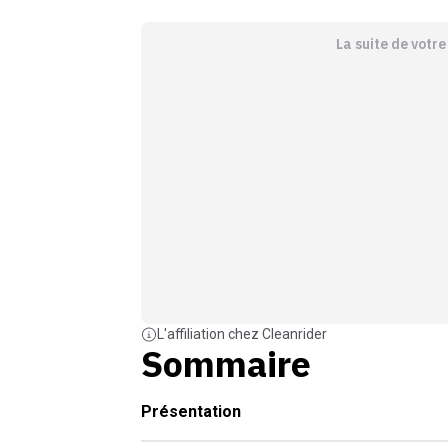
La suite de votr
L'affiliation chez Cleanrider
Sommaire
Présentation