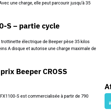
Avec une charge, elle peut parcourir jusqu’à 35
S – partie cycle
trottinette électrique de Beeper pèse 35 kilos
freins A disque et autorise une charge maximale de
 prix Beeper CROSS
A
S FX1100-S est commercialisée à partir de 790