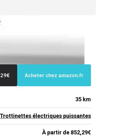
,29
€
Acheter chez amazon.fr
35 km
Trottinettes électriques puissantes
À partir de 852,29€