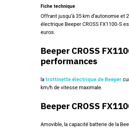
Fiche technique
Offrant jusqu’à 35 km d’autonomie et 2
électrique Beeper CROSS FX1100-S est
euros.
Beeper CROSS FX1100-
performances
la
trottinette électrique de Beeper
cum
km/h de vitesse maximale.
Beeper CROSS FX1100-
Amovible, la capacité batterie de la B