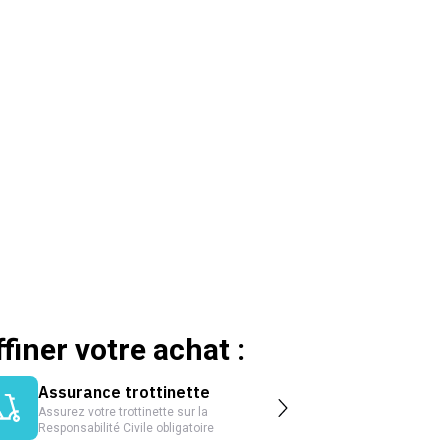
ffiner votre achat :
Assurance trottinette
Assurez votre trottinette sur la
Responsabilité Civile obligatoire