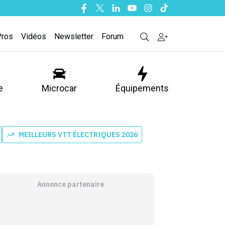
Facebook
Twitter
Linkedin
Youtube
Instagram
Tiktok
Pros
Vidéos
Newsletter
Forum
e
Microcar
Équipements
MEILLEURS VTT ÉLECTRIQUES 2026
Annonce partenaire