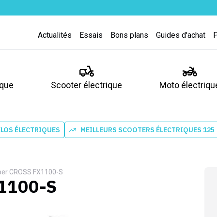
Actualités
Essais
Bons plans
Guides d'achat
ique
Scooter électrique
Moto électriqu
ÉLOS ÉLECTRIQUES
MEILLEURS SCOOTERS ÉLECTRIQUES 125
per CROSS FX1100-S
1100-S