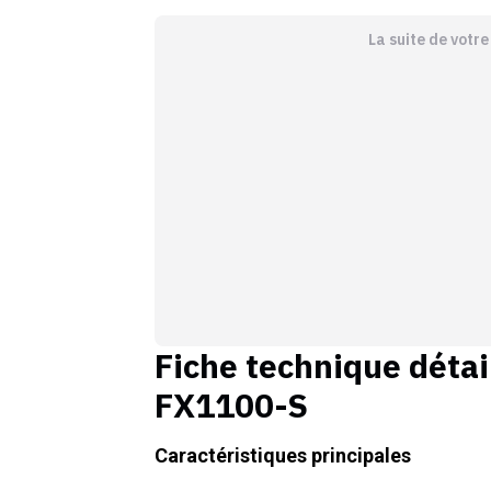
La suite de votr
Fiche technique détai
FX1100-S
Caractéristiques principales