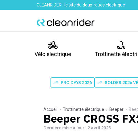
CLEANRIDER : le site du deux-roues électrique
Vélo électrique
Trottinette électr
PRO DAYS 2026
SOLDES 2026 V
Accueil
Trottinette électrique
Beeper
Bee
Beeper CROSS FX
Dernière mise à jour :
2 avril 2025