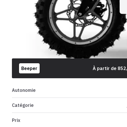
Beeper
À partir de
852
Autonomie
Catégorie
Prix