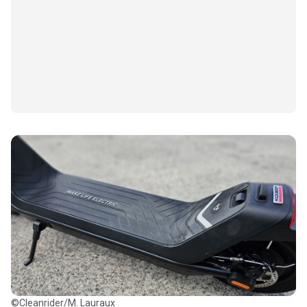
©Cleanrider/M. Lauraux