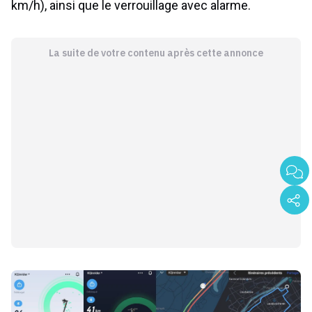
km/h), ainsi que le verrouillage avec alarme.
La suite de votre contenu après cette annonce