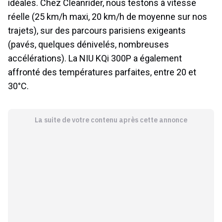
idéales. Chez Cleanrider, nous testons à vitesse
réelle (25 km/h maxi, 20 km/h de moyenne sur nos
trajets), sur des parcours parisiens exigeants
(pavés, quelques dénivelés, nombreuses
accélérations). La NIU KQi 300P a également
affronté des températures parfaites, entre 20 et
30°C.
La suite de votre contenu après cette annonce