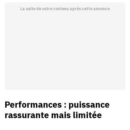
La suite de votre contenu après cette annonce
Performances : puissance
rassurante mais limitée