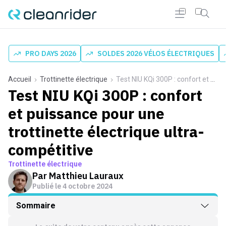
PRO DAYS 2026
SOLDES 2026 VÉLOS ÉLECTRIQUES
Accueil
Trottinette électrique
Test NIU KQi 300P : confort et puissance pour une trottinette électrique ultra-compétitive
Test NIU KQi 300P : confort
et puissance pour une
trottinette électrique ultra-
compétitive
Trottinette électrique
Par
Matthieu Lauraux
Publié le
4 octobre 2024
Sommaire