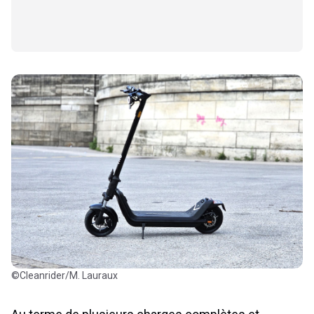
©Cleanrider/M. Lauraux