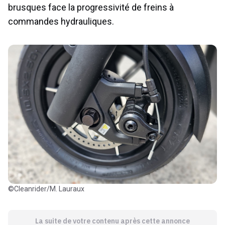
brusques face la progressivité de freins à
commandes hydrauliques.
©Cleanrider/M. Lauraux
La suite de votre contenu après cette annonce