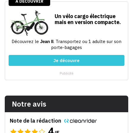
Notre avis
Note de la rédaction
4