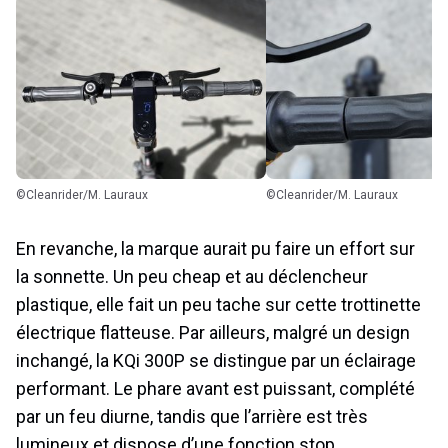
©Cleanrider/M. Lauraux
©Cleanrider/M. Lauraux
En revanche, la marque aurait pu faire un effort sur
la sonnette. Un peu cheap et au déclencheur
plastique, elle fait un peu tache sur cette trottinette
électrique flatteuse. Par ailleurs, malgré un design
inchangé, la KQi 300P se distingue par un éclairage
performant. Le phare avant est puissant, complété
par un feu diurne, tandis que l’arrière est très
lumineux et dispose d’une fonction stop.