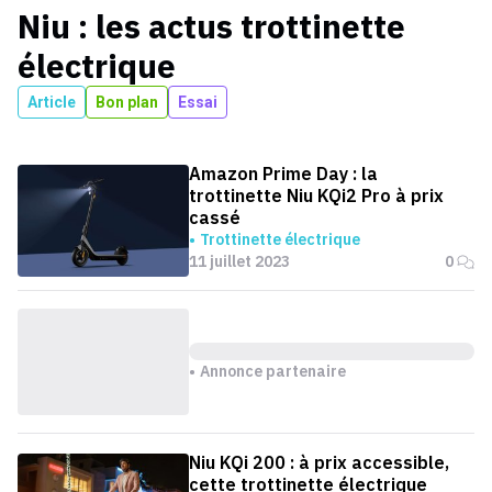
Niu
: les actus
trottinette
électrique
Article
Bon plan
Essai
Amazon Prime Day : la
trottinette Niu KQi2 Pro à prix
cassé
Trottinette électrique
11 juillet 2023
0
Annonce partenaire
Niu KQi 200 : à prix accessible,
cette trottinette électrique