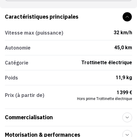
Caractéristiques principales
Vitesse max (puissance)
32 km/h
Autonomie
45,0 km
Catégorie
Trottinette électrique
Poids
11,9 kg
1 399 €
Prix (à partir de)
Hors prime Trottinette électrique
Commercialisation
Motorisation & performances