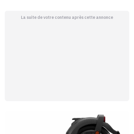
La suite de votre contenu après cette annonce