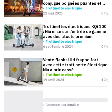
conjugue poignées pliantes et
double suspension
Trottinette électrique
12 mai 2025
0
Trottinettes électriques KQi 100
: Niu mise sur l'entrée de gamme
avec des atouts premium
Trottinette électrique
6 septembre 2024
0
Vente flash : Lild frappe fort
avec cette trottinette électrique
Niu à prix cassé
Trottinette électrique
19 avril 2024
1
Annonce partenaire