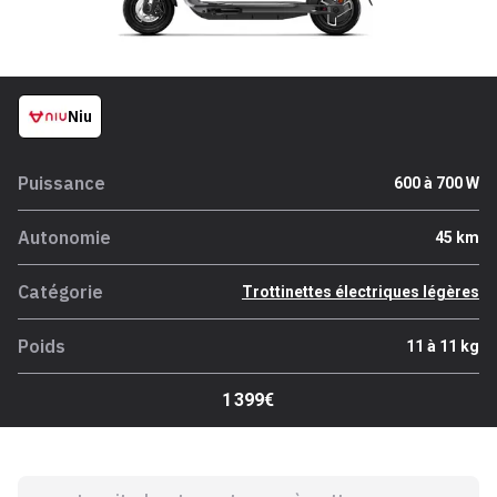
Niu
Puissance
600 à 700 W
Autonomie
45 km
Catégorie
Trottinettes électriques légères
Poids
11 à 11 kg
1 399€