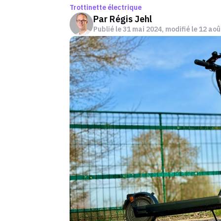
Trottinette électrique
Par
Régis Jehl
Publié le
31 mai 2024
, modifié le 12 ao