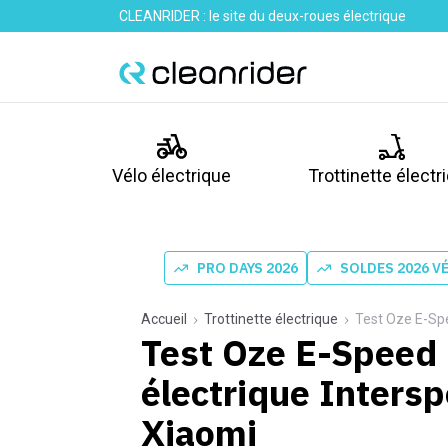
CLEANRIDER : le site du deux-roues électrique
Vélo électrique
Trottinette électr
PRO DAYS 2026
SOLDES 2026 V
Accueil
Trottinette électrique
Test Oze E-Speed
Test Oze E-Speed P
électrique Intersp
Xiaomi