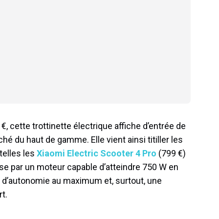
€, cette trottinette électrique affiche d’entrée de
é du haut de gamme. Elle vient ainsi titiller les
 telles les
Xiaomi Electric Scooter 4 Pro
(799 €)
se par un moteur capable d’atteindre 750 W en
m d’autonomie au maximum et, surtout, une
t.