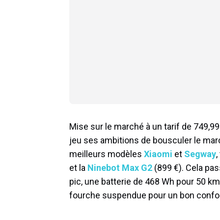
Mise sur le marché à un tarif de 749,99 
jeu ses ambitions de bousculer le march
meilleurs modèles
Xiaomi
et
Segway
,
et la
Ninebot Max G2
(899 €). Cela pas
pic, une batterie de 468 Wh pour 50 k
fourche suspendue pour un bon confor