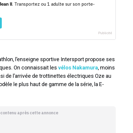
athlon, l’enseigne sportive Intersport propose ses
ques. On connaissait les
vélos Nakamura
, moins
si de l’arrivée de trottinettes électriques Oze au
odèle le plus haut de gamme de la série, la E-
e contenu après cette annonce