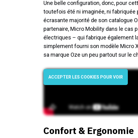
Une belle configuration, donc, pour cett
toutefois été ni imaginée, ni fabriquée
écrasante majorité de son catalogue Oz
partenaire, Micro Mobility dans le cas 
électriques – qui fabrique également l
simplement fourni son modèle Micro X3
sa marque Oze un peu partout sur le c
ACCEPTER LES COOKIES POUR VOIR
Confort & Ergonomie