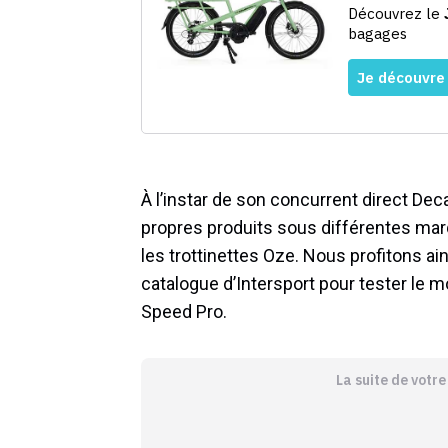
À l’instar de son concurrent direct Dec
propres produits sous différentes mar
les trottinettes Oze. Nous profitons ain
catalogue d’Intersport pour tester le m
Speed Pro.
La suite de votr