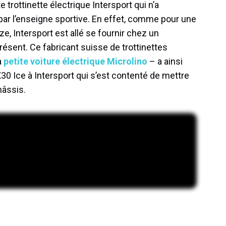
e trottinette électrique Intersport qui n’a
 par l’enseigne sportive. En effet, comme pour une
e, Intersport est allé se fournir chez un
présent. Ce fabricant suisse de trottinettes
a
petite voiture électrique Microlino
– a ainsi
0 Ice à Intersport qui s’est contenté de mettre
hâssis.