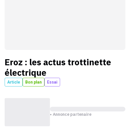
Eroz
: les actus
trottinette
électrique
Article
Bon plan
Essai
Annonce partenaire