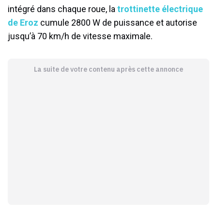
intégré dans chaque roue, la
trottinette électrique
de Eroz
cumule 2800 W de puissance et autorise
jusqu’à 70 km/h de vitesse maximale.
La suite de votre contenu après cette annonce