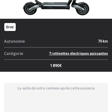
Eroz
Autonomie
70 km
Catégorie
Trottinettes électriques puissantes
1 890€
La suite de votre contenu après cette annonce