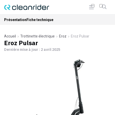
Présentation
Fiche technique
Accueil
Trottinette électrique
Eroz
Eroz Pulsar
Eroz Pulsar
Dernière mise à jour :
2 avril 2025