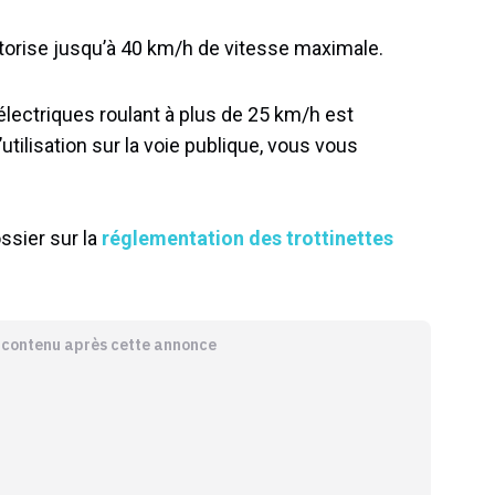
orise jusqu’à 40 km/h de vitesse maximale.
s électriques roulant à plus de 25 km/h est
utilisation sur la voie publique, vous vous
ssier sur la
réglementation des trottinettes
e contenu après cette annonce