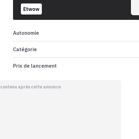
Etwow
Autonomie
Catégorie
Prix de lancement
e contenu après cette annonce