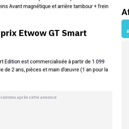
reins Avant magnétique et arrière tambour + frein
A
 prix Etwow GT Smart
rt Edition est commercialisée à partir de 1 099
e de 2 ans, pièces et main d’œuvre (1 an pour la
e contenu après cette annonce