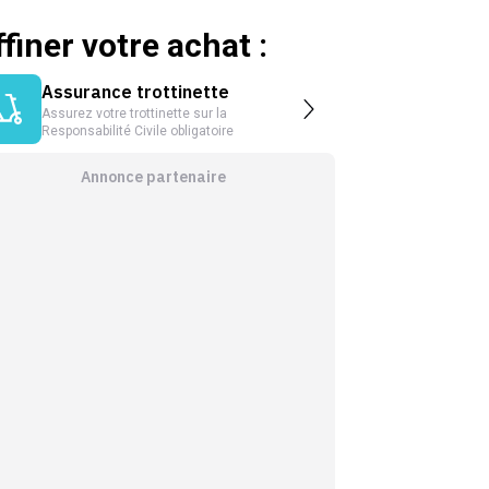
ffiner votre achat :
Assurance trottinette
Assurez votre trottinette sur la
Responsabilité Civile obligatoire
Annonce partenaire