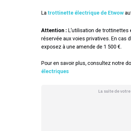
La
trottinette électrique de Etwow
aut
Attention :
L’utilisation de trottinette
réservée aux voies privatives. En cas d’
exposez à une amende de 1 500 €.
Pour en savoir plus, consultez notre do
électriques
La suite de votr