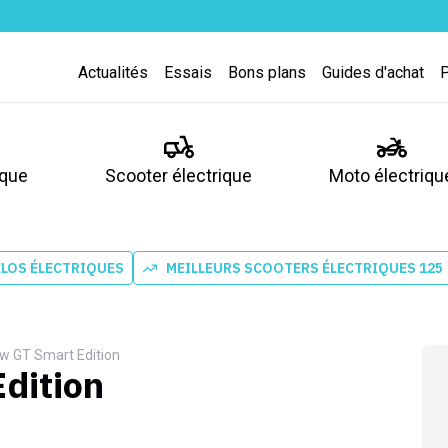
Actualités
Essais
Bons plans
Guides d'achat
ique
Scooter électrique
Moto électriqu
ÉLOS ÉLECTRIQUES
MEILLEURS SCOOTERS ÉLECTRIQUES 125
w GT Smart Edition
dition