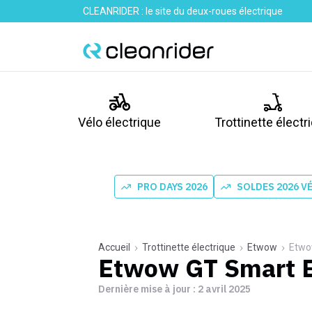
CLEANRIDER : le site du deux-roues électrique
Vélo électrique
Trottinette électr
PRO DAYS 2026
SOLDES 2026 V
Accueil
Trottinette électrique
Etwow
Etwo
Etwow GT Smart E
Dernière mise à jour :
2 avril 2025