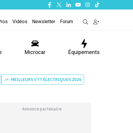
Facebook
Twitter
Linkedin
Youtube
Instagram
Tiktok
Pros
Vidéos
Newsletter
Forum
e
Microcar
Équipements
MEILLEURS VTT ÉLECTRIQUES 2026
Annonce partenaire