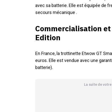
avec sa batterie. Elle est équipée de f
secours mécanique .
Commercialisation et
Edition
En France, la trottinette Etwow GT Sma
euros. Elle est vendue avec une garanti
batterie).
La suite de votr