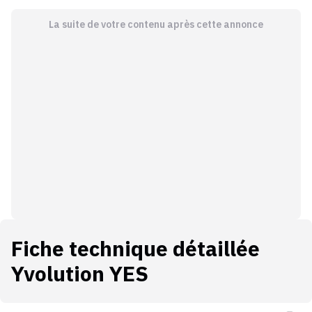
La suite de votre contenu après cette annonce
Fiche technique détaillée
Yvolution YES