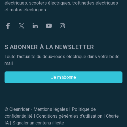
électriques, scooters électriques, trottinettes électriques
et motos électriques
Facebook
Twitter
Linkekin
Youtube
Instagram
S'ABONNER À LA NEWSLETTER
Toute l'actualité du deux-roues électrique dans votre boite
mail.
Je m'abonne
© Cleanrider -
Mentions légales
|
Politique de
confidentialité
|
Conditions générales d'utilisation
|
Charte
IA
|
Signaler un contenu illicite