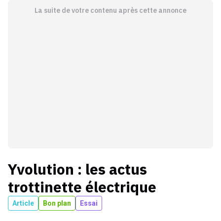
La suite de votre contenu après cette annonce
Yvolution
: les actus
trottinette électrique
Article
Bon plan
Essai