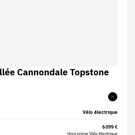
llée
Cannondale Topstone
Vélo électrique
6 099 €
Hors prime Vélo électrique