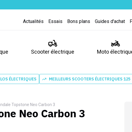
Actualités
Essais
Bons plans
Guides d'achat
ique
Scooter électrique
Moto électriqu
ÉLOS ÉLECTRIQUES
MEILLEURS SCOOTERS ÉLECTRIQUES 125
ndale Topstone Neo Carbon 3
one Neo Carbon 3