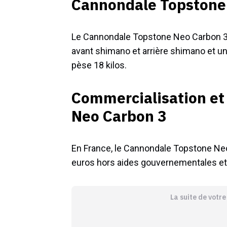
Cannondale Topstone 
Le Cannondale Topstone Neo Carbon 3 re
avant shimano et arrière shimano et un 
pèse 18 kilos.
Commercialisation et
Neo Carbon 3
En France, le Cannondale Topstone Neo
euros hors aides gouvernementales et 
La suite de votr