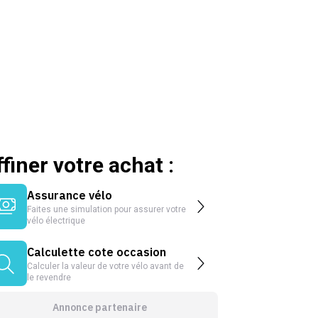
ffiner votre achat :
Assurance vélo
Faites une simulation pour assurer votre
vélo électrique
Calculette cote occasion
Calculer la valeur de votre vélo avant de
le revendre
Annonce partenaire