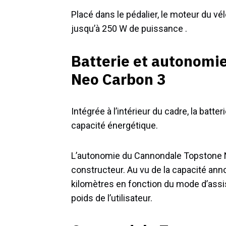
Placé dans le pédalier, le moteur du v
jusqu’à 250 W de puissance .
Batterie et autonomi
Neo Carbon 3
Intégrée à l’intérieur du cadre, la ba
capacité énergétique.
L’autonomie du Cannondale Topstone N
constructeur. Au vu de la capacité ann
kilomètres en fonction du mode d’assist
poids de l’utilisateur.