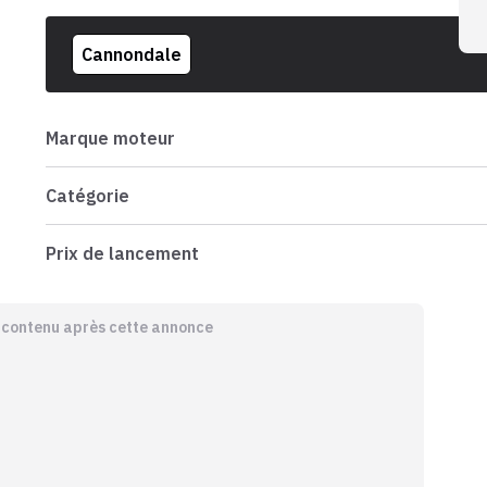
Cannondale
Marque moteur
Catégorie
Prix de lancement
e contenu après cette annonce