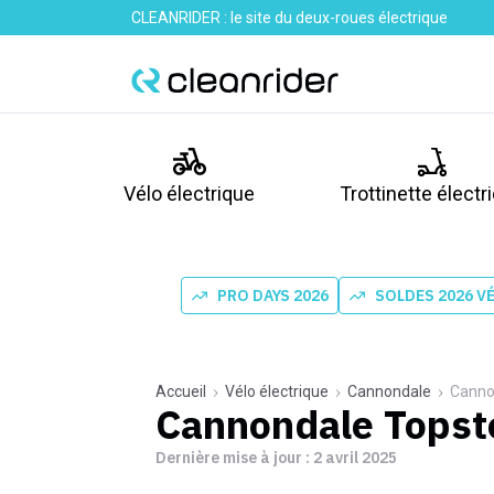
CLEANRIDER : le site du deux-roues électrique
Vélo électrique
Trottinette électr
PRO DAYS 2026
SOLDES 2026 V
Accueil
Vélo électrique
Cannondale
Canno
Cannondale Topst
Dernière mise à jour :
2 avril 2025