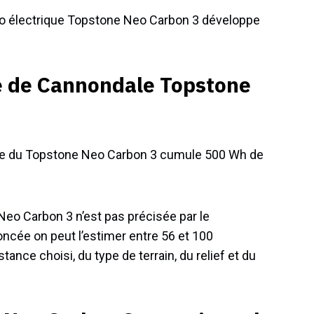
élo électrique Topstone Neo Carbon 3 développe
e de Cannondale Topstone
tterie du Topstone Neo Carbon 3 cumule 500 Wh de
eo Carbon 3 n’est pas précisée par le
oncée on peut l’estimer entre 56 et 100
ance choisi, du type de terrain, du relief et du