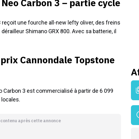
Neo Carbon 3 – partie cycle
çoit une fourche all-new lefty oliver, des freins
dérailleur Shimano GRX 800. Avec sa batterie, il
 prix Cannondale Topstone
A
 Carbon 3 est commercialisé à partir de 6 099
locales.
e contenu après cette annonce