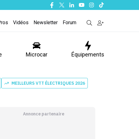
Facebook
Twitter
Linkedin
Youtube
Instagram
Tiktok
Pros
Vidéos
Newsletter
Forum
e
Microcar
Équipements
MEILLEURS VTT ÉLECTRIQUES 2026
Annonce partenaire