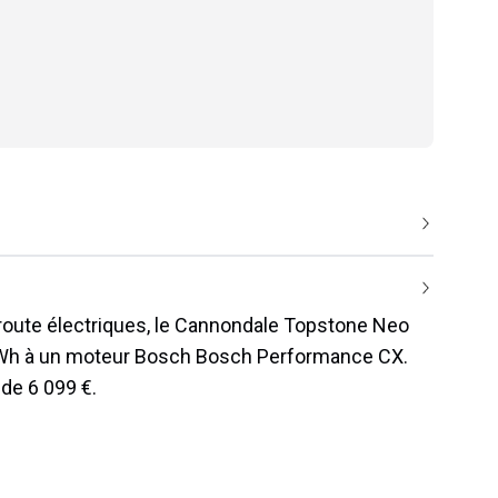
 route électriques, le Cannondale Topstone Neo
0 Wh à un moteur Bosch Bosch Performance CX.
 de 6 099 €.