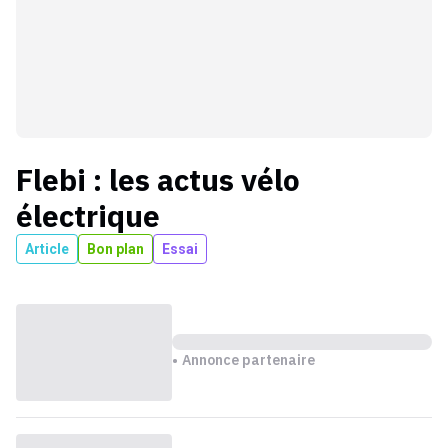
Flebi
: les actus
vélo
électrique
Article
Bon plan
Essai
Annonce partenaire