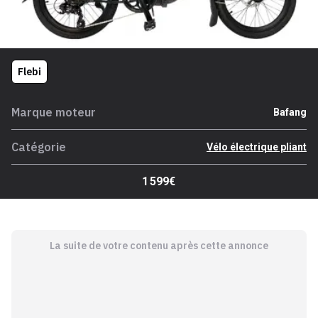
Flebi
Marque moteur
Bafang
Catégorie
Vélo électrique pliant
1 599€
La suite de votre contenu après cette annonce