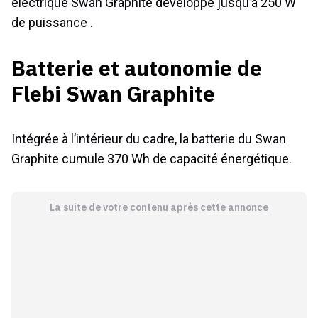
électrique Swan Graphite développe jusqu’à 250 W
de puissance .
Batterie et autonomie de
Flebi Swan Graphite
Intégrée à l’intérieur du cadre, la batterie du Swan
Graphite cumule 370 Wh de capacité énergétique.
La suite de votre contenu après cette annonce