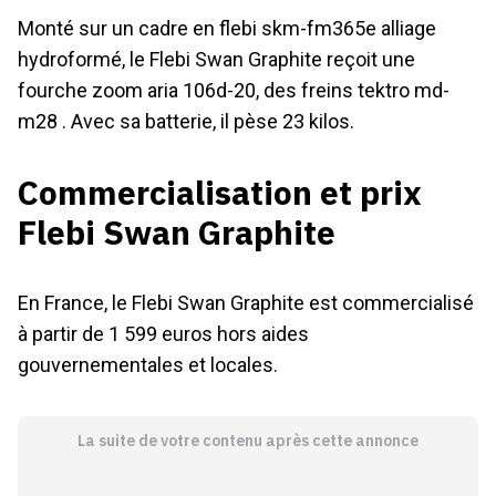
Monté sur un cadre en flebi skm-fm365e alliage
hydroformé, le Flebi Swan Graphite reçoit une
fourche zoom aria 106d-20, des freins tektro md-
m28 . Avec sa batterie, il pèse 23 kilos.
Commercialisation et prix
Flebi Swan Graphite
En France, le Flebi Swan Graphite est commercialisé
à partir de 1 599 euros hors aides
gouvernementales et locales.
La suite de votre contenu après cette annonce