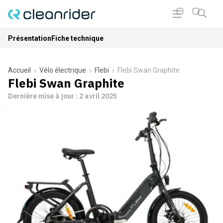
Présentation
Fiche technique
Accueil
Vélo électrique
Flebi
Flebi Swan Graphite
Flebi Swan Graphite
Dernière mise à jour :
2 avril 2025