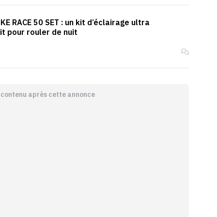
 RACE 50 SET : un kit d’éclairage ultra
t pour rouler de nuit
e contenu après cette annonce