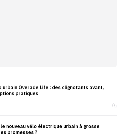
 urbain Overade Life : des clignotants avant,
options pratiques
le nouveau vélo électrique urbain à grosse
 ses promesses ?