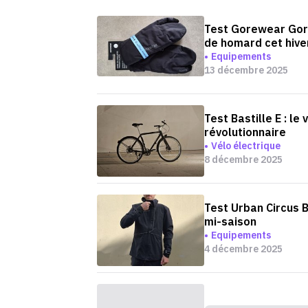
Test Gorewear Gore
de homard cet hive
Equipements
13 décembre 2025
Test Bastille E : le
révolutionnaire
Vélo électrique
8 décembre 2025
Test Urban Circus B
mi-saison
Equipements
4 décembre 2025