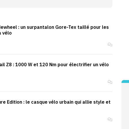
ewheel : un surpantalon Gore-Tex taillé pour les
à vélo
il Z8 : 1000 W et 120 Nm pour électrifier un vélo
 Edition : le casque vélo urbain qui allie style et