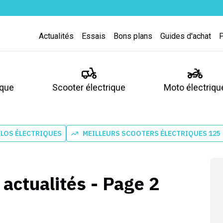
Actualités
Essais
Bons plans
Guides d'achat
ique
Scooter électrique
Moto électriqu
ÉLOS ÉLECTRIQUES
MEILLEURS SCOOTERS ÉLECTRIQUES 125
 actualités - Page 2