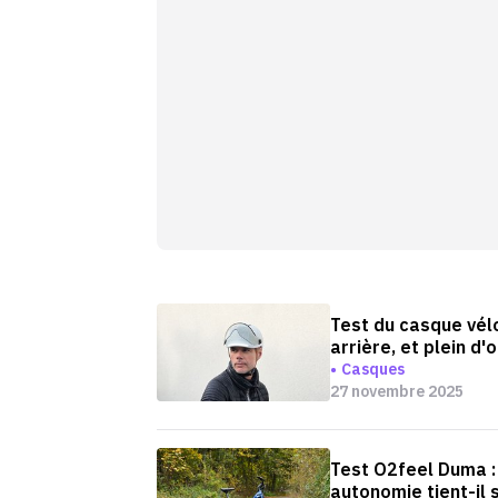
Test du casque vélo
arrière, et plein d'
Casques
27 novembre 2025
Test O2feel Duma : 
autonomie tient-il