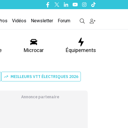
Facebook
Twitter
Linkedin
Youtube
Instagram
Tiktok
Pros
Vidéos
Newsletter
Forum
e
Microcar
Équipements
MEILLEURS VTT ÉLECTRIQUES 2026
Annonce partenaire