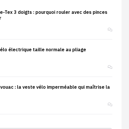
-Tex 3 doigts : pourquoi rouler avec des pinces
r
 vélo électrique taille normale au pliage
vouac : la veste vélo imperméable qui maîtrise la