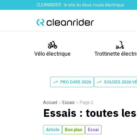
CLEANRIDER : le site du deux-roues électrique
Vélo électrique
Trottinette électr
PRO DAYS 2026
SOLDES 2026 V
Accueil
Essais
Page 2
Essais : toutes les
Article
Bon plan
Essai