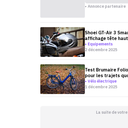
Annonce partenaire
Shoei GT-Air 3 Smar
affichage tête hau
Equipements
2 décembre 2025
Test Brumaire Folio
pour les trajets qu
Vélo électrique
1 décembre 2025
La suite de votr