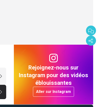
Rejoignez-nous sur
Instagram pour des vidéos
éblouissantes
Aller sur Instagram