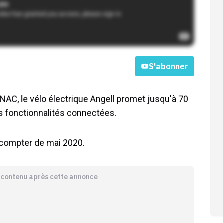
S'abonner
NAC, le vélo électrique Angell promet jusqu'à 70
s fonctionnalités connectées.
à compter de mai 2020.
e contenu après cette annonce