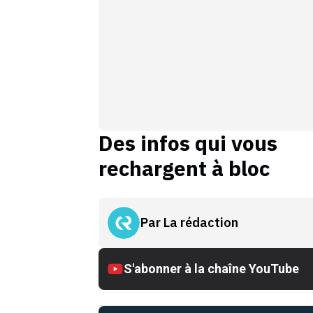
Des infos qui vous
rechargent à bloc
Par
La rédaction
S'abonner à la chaîne YouTube