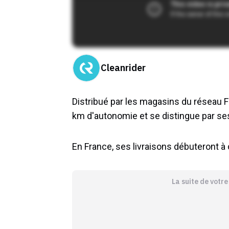
Cleanrider
Distribué par les magasins du réseau F
km d'autonomie et se distingue par se
En France, ses livraisons débuteront 
La suite de votr