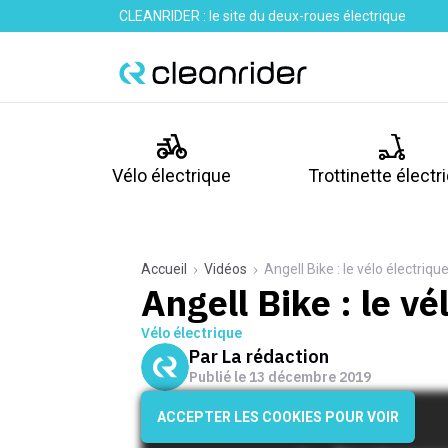
CLEANRIDER : le site du deux-roues électrique
Vélo électrique
Trottinette électr
Accueil
Vidéos
Angell Bike : le vélo électriqu
Angell Bike : le vé
Vélo électrique
Par
La rédaction
Publié le
13 décembre 2019
ACCEPTER LES COOKIES POUR VOIR