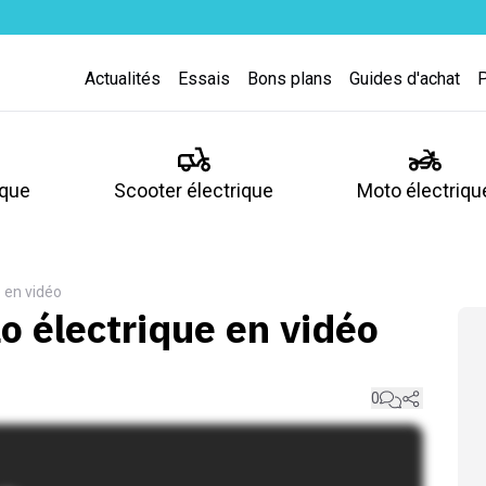
Actualités
Essais
Bons plans
Guides d'achat
ique
Scooter électrique
Moto électriqu
e en vidéo
lo électrique en vidéo
0