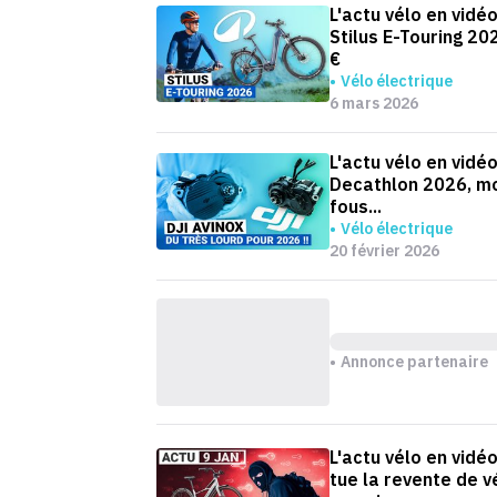
L'actu vélo en vidéo
Stilus E-Touring 2
€
Vélo électrique
6 mars 2026
L'actu vélo en vidé
Decathlon 2026, mo
fous...
Vélo électrique
20 février 2026
Annonce partenaire
L'actu vélo en vidé
tue la revente de v