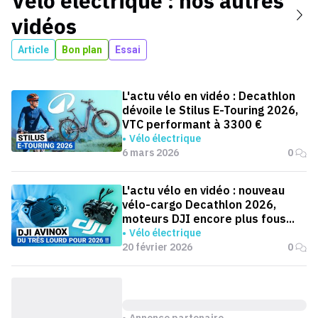
Vélo électrique
: nos autres
vidéos
Article
Bon plan
Essai
L'actu vélo en vidéo : Decathlon
dévoile le Stilus E-Touring 2026,
VTC performant à 3300 €
Vélo électrique
6 mars 2026
0
L'actu vélo en vidéo : nouveau
vélo-cargo Decathlon 2026,
moteurs DJI encore plus fous...
Vélo électrique
20 février 2026
0
Annonce partenaire