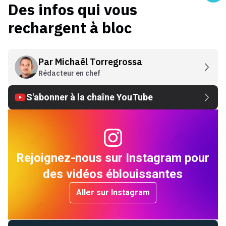
Des infos qui vous
rechargent à bloc
Par
Michaël Torregrossa
Rédacteur en chef
S'abonner à la chaîne YouTube
Rejoignez-nous sur Instagram pour
des vidéos éblouissantes
Aller sur Instagram