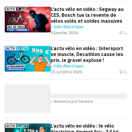
L'actu vélo en vidéo : Segway au
CES, Bosch tue la revente de
vélos volés et soldes massives
Vélo électrique
9 janvier 2026
0
L’actu vélo en vidéo : Intersport
se muscle, Decathlon casse les
prix, le gravel explose !
Vélo électrique
31 octobre 2025
0
Annonce partenaire
L’actu vélo en vidéo : le vélo
électrique devient fou - 14 kg,