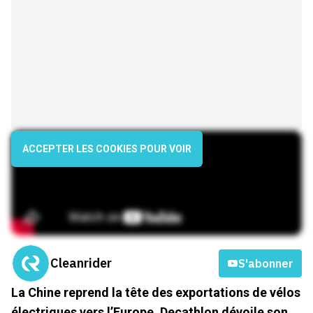
ACCEPTER LES COOKIES POUR VOIR
Cleanrider
S'abonner
La Chine reprend la tête des exportations de vélos
électriques vers l’Europe, Decathlon dévoile son