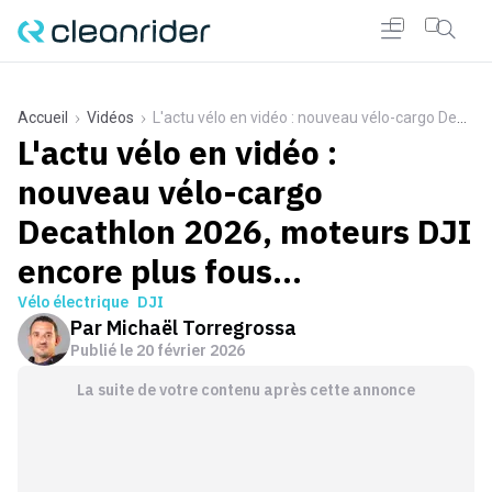
Accueil
Vidéos
L'actu vélo en vidéo : nouveau vélo-cargo Decathlon 2026, moteurs DJI encore plus fous...
L'actu vélo en vidéo :
nouveau vélo-cargo
Decathlon 2026, moteurs DJI
encore plus fous...
Vélo électrique
DJI
Par
Michaël Torregrossa
Publié le
20 février 2026
La suite de votre contenu après cette annonce