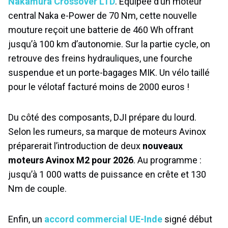
Nakamura Crossover LTD
. Équipée d’un moteur
central Naka e-Power de 70 Nm, cette nouvelle
mouture reçoit une batterie de 460 Wh offrant
jusqu’à 100 km d’autonomie. Sur la partie cycle, on
retrouve des freins hydrauliques, une fourche
suspendue et un porte-bagages MIK. Un vélo taillé
pour le vélotaf facturé moins de 2000 euros !
Du côté des composants, DJI prépare du lourd.
Selon les rumeurs, sa marque de moteurs Avinox
préparerait l’introduction de deux
nouveaux
moteurs Avinox M2 pour 2026
. Au programme :
jusqu’à 1 000 watts de puissance en crête et 130
Nm de couple.
Enfin, un
accord commercial UE-Inde
signé début