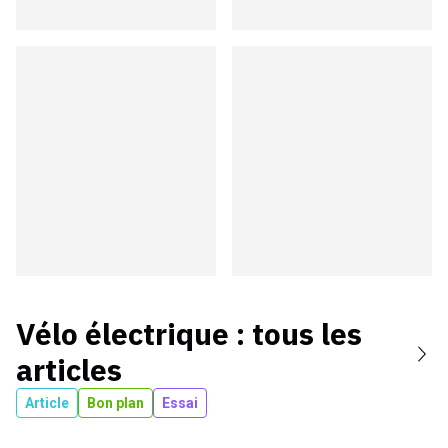
Vélo électrique
: tous les
articles
Article
Bon plan
Essai