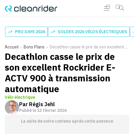
PRO DAYS 2026
SOLDES 2026 VÉLOS ÉLECTRIQUES
Accueil
Bons Plans
Decathlon casse le prix de son excellent Rockrider E-ACTV 900 à transmission automatique
Decathlon casse le prix de
son excellent Rockrider E-
ACTV 900 à transmission
automatique
Vélo électrique
Par
Régis Jehl
Publié le
13 février 2026
La suite de votre contenu après cette annonce