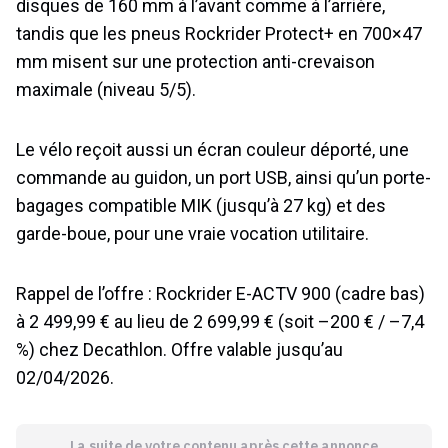
disques de 160 mm à l’avant comme à l’arrière,
tandis que les pneus Rockrider Protect+ en 700×47
mm misent sur une protection anti-crevaison
maximale (niveau 5/5).
Le vélo reçoit aussi un écran couleur déporté, une
commande au guidon, un port USB, ainsi qu’un porte-
bagages compatible MIK (jusqu’à 27 kg) et des
garde-boue, pour une vraie vocation utilitaire.
Rappel de l’offre : Rockrider E-ACTV 900 (cadre bas)
à 2 499,99 € au lieu de 2 699,99 € (soit –200 € / –7,4
%) chez Decathlon. Offre valable jusqu’au
02/04/2026.
La suite de votre contenu après cette annonce