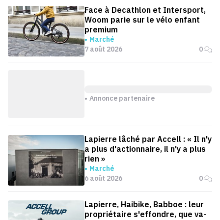
Face à Decathlon et Intersport,
Woom parie sur le vélo enfant
premium
Marché
7 août 2026
0
Annonce partenaire
Lapierre lâché par Accell : « Il n'y
a plus d'actionnaire, il n'y a plus
rien »
Marché
6 août 2026
0
Lapierre, Haibike, Babboe : leur
propriétaire s'effondre, que va-