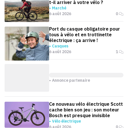
t-il arriver à votre vélo ?
Marché
6 août 2026
0
Port du casque obligatoire pour
tous à vélo et en trottinette
électrique : ça arrive !
Casques
6 août 2026
1
Annonce partenaire
Ce nouveau vélo électrique Scott
cache bien son jeu : son moteur
Bosch est presque invisible
Vélo électrique
6 août 2026
0