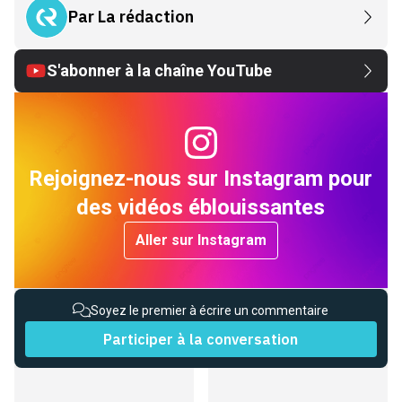
Par
La rédaction
S'abonner à la chaîne YouTube
Rejoignez-nous sur Instagram pour
des vidéos éblouissantes
Aller sur Instagram
Soyez le premier à écrire un commentaire
Participer à la conversation