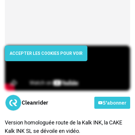
ACCEPTER LES COOKIES POUR VOIR
Cleanrider
S'abonner
Version homologuée route de la Kalk INK, la CAKE
Kalk INK SL se dévoile en vidéo.