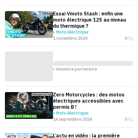
Essai Vmoto Stash : enfin une
moto électrique 125 au niveau
du thermique ?
Moto électrique
1 novembre 2024
0
Annonce partenaire
Zero Motorcycles : des motos
électriques accessibles avec
permis B !
Moto électrique
14 septembre 2024
0
L’actu en vidéo : la première