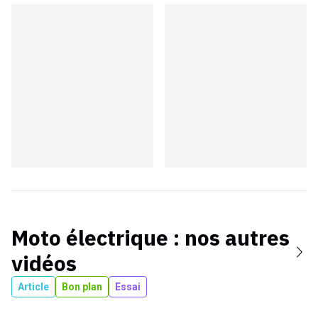
Moto électrique
: nos autres
vidéos
Article
Bon plan
Essai