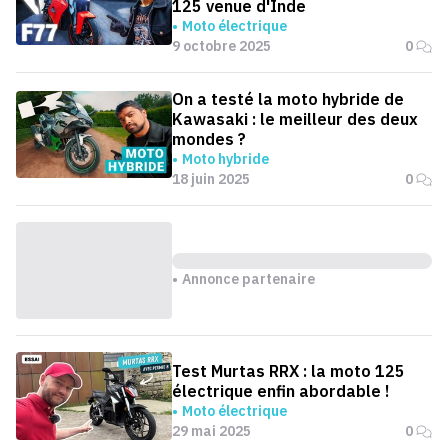
125 venue d'Inde
Moto électrique
9 octobre 2025
0
On a testé la moto hybride de
Kawasaki : le meilleur des deux
mondes ?
Moto hybride
18 juin 2025
0
Annonce partenaire
Test Murtas RRX : la moto 125
électrique enfin abordable !
Moto électrique
29 mai 2025
0