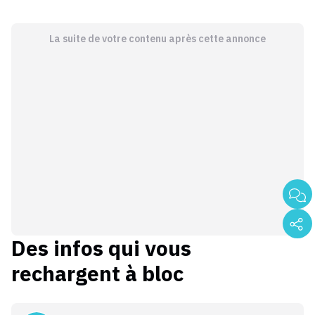
La suite de votre contenu après cette annonce
Des infos qui vous
rechargent à bloc