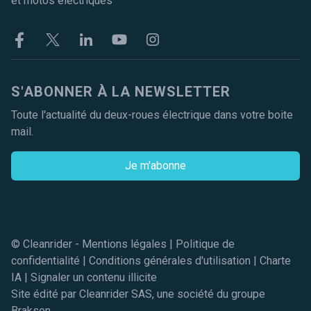
et motos électriques
Facebook
Twitter
Linkekin
Youtube
Instagram
S'ABONNER À LA NEWSLETTER
Toute l'actualité du deux-roues électrique dans votre boite
mail.
Je m'abonne
© Cleanrider -
Mentions légales
|
Politique de
confidentialité
|
Conditions générales d'utilisation
|
Charte
IA
|
Signaler un contenu illicite
Site édité par Cleanrider SAS, une société du groupe
Brakson