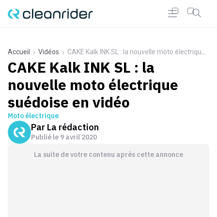
Accueil
Vidéos
CAKE Kalk INK SL : la nouvelle moto électrique suédoise en vidéo
CAKE Kalk INK SL : la
nouvelle moto électrique
suédoise en vidéo
Moto électrique
Par
La rédaction
Publié le
9 avril 2020
La suite de votre contenu après cette annonce