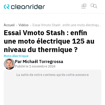
Accueil
Vidéos
Essai Vmoto Stash : enfin une moto électrique 125 au niveau du thermique ?
Essai Vmoto Stash : enfin
une moto électrique 125 au
niveau du thermique ?
Moto électrique
Par
Michaël Torregrossa
Publié le
1 novembre 2024
La suite de votre contenu après cette annonce