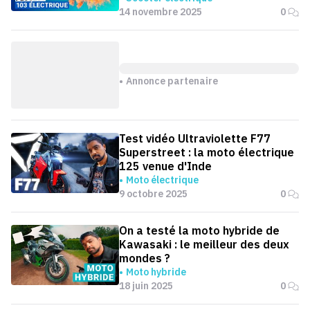
14 novembre 2025
0
Annonce partenaire
Test vidéo Ultraviolette F77
Superstreet : la moto électrique
125 venue d'Inde
Moto électrique
9 octobre 2025
0
On a testé la moto hybride de
Kawasaki : le meilleur des deux
mondes ?
Moto hybride
18 juin 2025
0