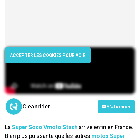
ACCEPTER LES COOKIES POUR VOIR
Cleanrider
S'abonner
La
Super Soco Vmoto Stash
arrive enfin en France.
Bien plus puissante que les autres
motos Super