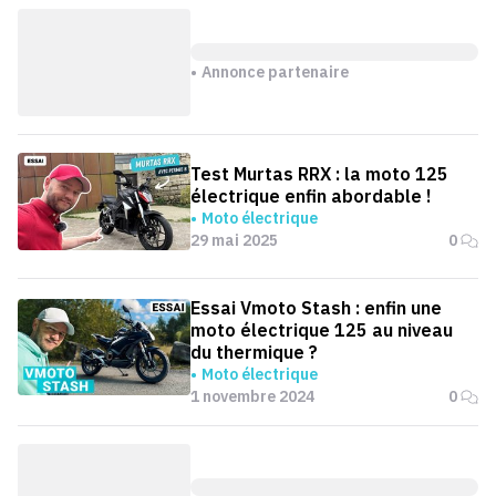
Annonce partenaire
Test Murtas RRX : la moto 125
électrique enfin abordable !
Moto électrique
29 mai 2025
0
Essai Vmoto Stash : enfin une
moto électrique 125 au niveau
du thermique ?
Moto électrique
1 novembre 2024
0