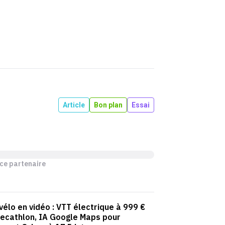
Article
Bon plan
Essai
ce partenaire
 vélo en vidéo : VTT électrique à 999 €
ecathlon, IA Google Maps pour