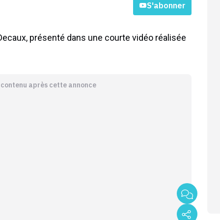
S'abonner
C Decaux, présenté dans une courte vidéo réalisée
e contenu après cette annonce