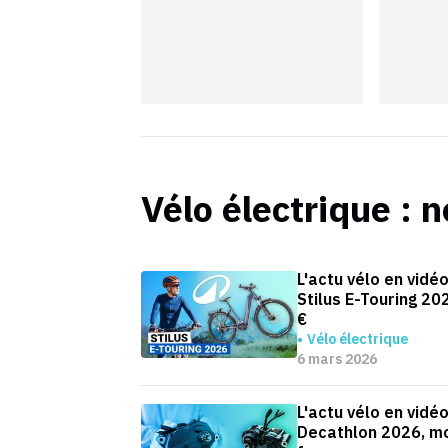
Vélo électrique
: n
L'actu vélo en vidéo
Stilus E-Touring 2
€
Vélo électrique
6 mars 2026
L'actu vélo en vidé
Decathlon 2026, mo