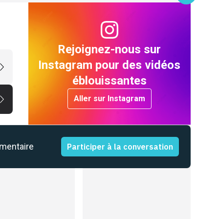
Rejoignez-nous sur
Instagram pour des vidéos
éblouissantes
Aller sur Instagram
mmentaire
Participer à la conversation