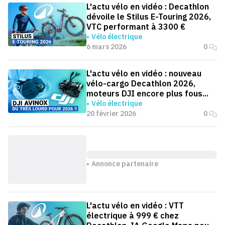
L'actu vélo en vidéo : Decathlon
dévoile le Stilus E-Touring 2026,
VTC performant à 3300 €
Vélo électrique
6 mars 2026
0
L'actu vélo en vidéo : nouveau
vélo-cargo Decathlon 2026,
moteurs DJI encore plus fous...
Vélo électrique
20 février 2026
0
Annonce partenaire
L'actu vélo en vidéo : VTT
électrique à 999 € chez