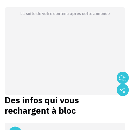
La suite de votre contenu après cette annonce
Des infos qui vous
rechargent à bloc