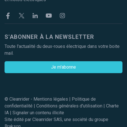
Facebook
Twitter
Linkekin
Youtube
Instagram
S'ABONNER À LA NEWSLETTER
Toute l'actualité du deux-roues électrique dans votre boite
mail.
Je m'abonne
© Cleanrider -
Mentions légales
|
Politique de
confidentialité
|
Conditions générales d'utilisation
|
Charte
IA
|
Signaler un contenu illicite
Site édité par Cleanrider SAS, une société du groupe
Brakson