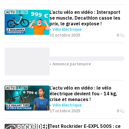
L’actu vélo en vidéo : Intersport
se muscle, Decathlon casse les
prix, le gravel explose !
Vélo électrique
31 octobre 2025
0
Annonce partenaire
L’actu vélo en vidéo : le vélo
électrique devient fou - 14 kg,
crise et menaces !
Vélo électrique
17 octobre 2025
0
Test Rockrider E-EXPL 500S : ce