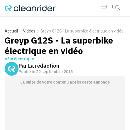
Accueil
Vidéos
Greyp G12S - La superbike électrique en vidéo
Greyp G12S - La superbike
électrique en vidéo
Vélo électrique
Par
La rédaction
Publié le
22 septembre 2015
La suite de votre contenu après cette annonce