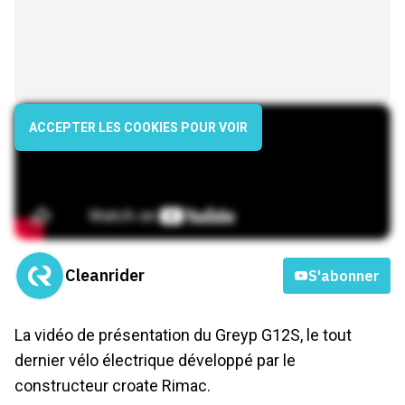
ACCEPTER LES COOKIES POUR VOIR
Cleanrider
S'abonner
La vidéo de présentation du Greyp G12S, le tout
dernier vélo électrique développé par le
constructeur croate Rimac.