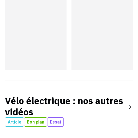
Vélo électrique
: nos autres
vidéos
Article
Bon plan
Essai