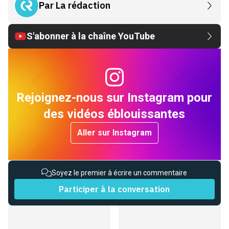
Par
La rédaction
S'abonner à la chaîne YouTube
Rejoignez-nous sur Instagram pour
des vidéos éblouissantes
Aller sur Instagram
Soyez le premier à écrire un commentaire
Participer à la conversation