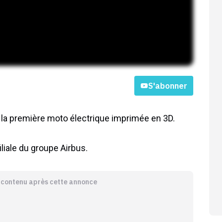
S'abonner
, la première moto électrique imprimée en 3D.
liale du groupe Airbus.
e contenu après cette annonce