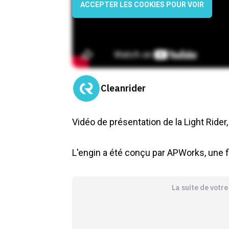
ACCEPTER LES COOKIES POUR VOIR
Cleanrider
Vidéo de présentation de la Light Rider
L'engin a été conçu par APWorks, une fi
La suite de votr