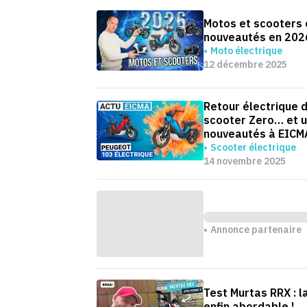
Motos et scooters é
nouveautés en 202
Moto électrique
12 décembre 2025
Retour électrique 
scooter Zero… et u
nouveautés à EICM
Scooter électrique
14 novembre 2025
Annonce partenaire
Test Murtas RRX : 
enfin abordable !