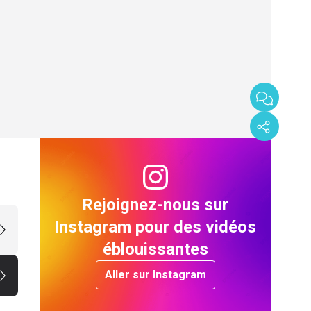
Rejoignez-nous sur
Instagram pour des vidéos
éblouissantes
Aller sur Instagram