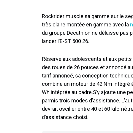
Rockrider muscle sa gamme sur le segm
très claire montée en gamme avec la
n
du groupe Decathlon ne délaisse pas p
lancer l’E-ST 500 26.
Réservé aux adolescents et aux petits 
des roues de 26 pouces et annoncé au 
tarif annoncé, sa conception technique 
combine un moteur de 42 Nm intégré à l
Wh intégrée au cadre.S’y ajoute une pe
parmis trois modes d’assistance. L’au
devrait osciller entre 40 et 60 kilomètr
d’assistance choisi.