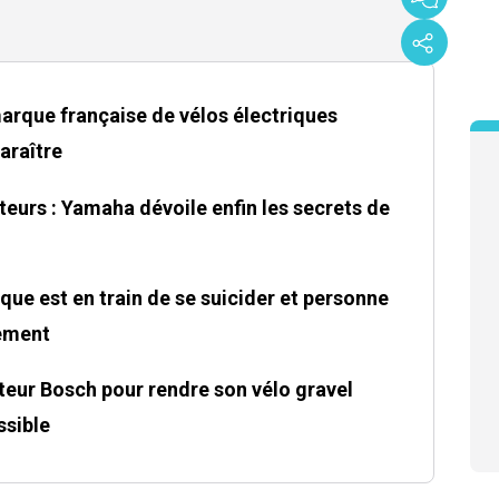
 marque française de vélos électriques
araître
eurs : Yamaha dévoile enfin les secrets de
ique est en train de se suicider et personne
rement
eur Bosch pour rendre son vélo gravel
ssible