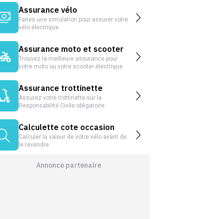
Assurance vélo
Faites une simulation pour assurer votre
vélo électrique
Assurance moto et scooter
Trouvez la meilleure assurance pour
votre moto ou votre scooter électrique
Assurance trottinette
Assurez votre trottinette sur la
Responsabilité Civile obligatoire
Calculette cote occasion
Calculer la valeur de votre vélo avant de
le revendre
Annonce partenaire