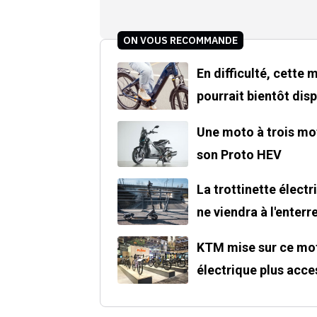
ON VOUS RECOMMANDE
En difficulté, cette
pourrait bientôt disp
Une moto à trois mot
son Proto HEV
La trottinette électr
ne viendra à l'enter
KTM mise sur ce mot
électrique plus acce