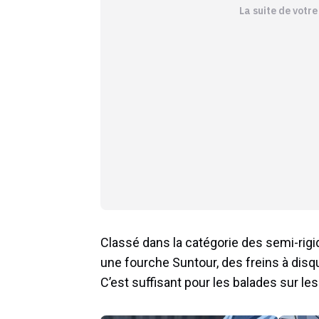
La suite de votr
Classé dans la catégorie des semi-rigi
une fourche Suntour, des freins à disq
C’est suffisant pour les balades sur les