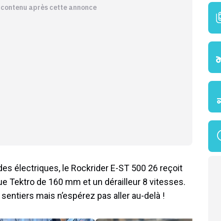
e contenu après cette annonce
des électriques, le Rockrider E-ST 500 26 reçoit
ue Tektro de 160 mm et un dérailleur 8 vitesses.
 sentiers mais n’espérez pas aller au-delà !