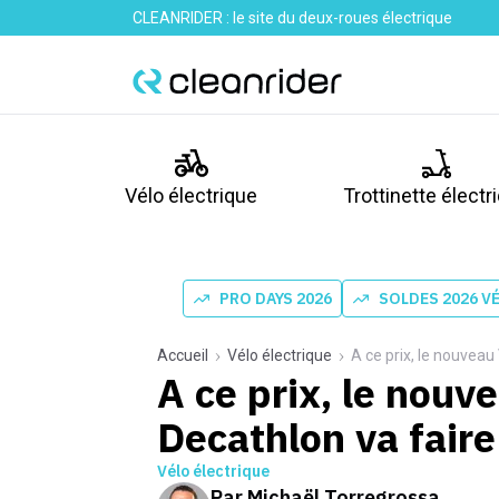
CLEANRIDER : le site du deux-roues électrique
Vélo électrique
Trottinette électr
PRO DAYS 2026
SOLDES 2026 V
Accueil
Vélo électrique
A ce prix, le nouveau
A ce prix, le nouv
Decathlon va faire
Vélo électrique
Par
Michaël Torregrossa