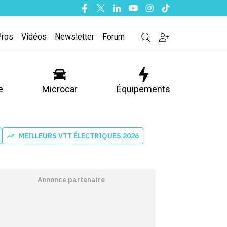
Facebook
Twitter
Linkedin
Youtube
Instagram
Tiktok
Pros
Vidéos
Newsletter
Forum
e
Microcar
Équipements
MEILLEURS VTT ÉLECTRIQUES 2026
Annonce partenaire