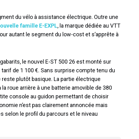
ent du vélo à assistance électrique. Outre une
ouvelle famille E-EXPL
, la marque dédiée au VTT
our autant le segment du low-cost et s’apprête à
gabarits, le nouvel E-ST 500 26 est monté sur
tarif de 1 100 €. Sans surprise compte tenu du
reste plutôt basique. La partie électrique
a roue arrière à une batterie amovible de 380
tite console au guidon permettant de choisir
tonomie n’est pas clairement annoncée mais
es selon le profil du parcours et le niveau