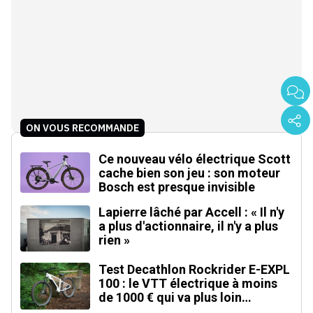
ON VOUS RECOMMANDE
Ce nouveau vélo électrique Scott
cache bien son jeu : son moteur
Bosch est presque invisible
Lapierre lâché par Accell : « Il n'y
a plus d'actionnaire, il n'y a plus
rien »
Test Decathlon Rockrider E-EXPL
100 : le VTT électrique à moins
de 1000 € qui va plus loin
qu'annoncé