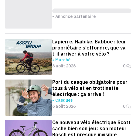
Annonce partenaire
Lapierre, Haibike, Babboe : leur
propriétaire s'effondre, que va-
t-il arriver à votre vélo ?
Marché
6 août 2026
0
Port du casque obligatoire pour
tous à vélo et en trottinette
électrique : ça arrive !
Casques
6 août 2026
0
Ce nouveau vélo électrique Scott
cache bien son jeu : son moteur
Bosch est presque invisible