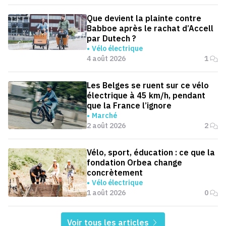
Que devient la plainte contre
Babboe après le rachat d’Accell
par Dutech ?
Vélo électrique
4 août 2026
1
Les Belges se ruent sur ce vélo
électrique à 45 km/h, pendant
que la France l’ignore
Marché
2 août 2026
2
Vélo, sport, éducation : ce que la
fondation Orbea change
concrètement
Vélo électrique
1 août 2026
0
Voir tous les articles