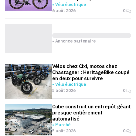
Vélo électrique
6 août 2026
0
Annonce partenaire
Vélos chez Cixi, motos chez
Chastagner : HeritageBike coupé
en deux pour survivre
Vélo électrique
5 août 2026
0
Cube construit un entrepôt géant
presque entièrement
automatisé
Marché
5 août 2026
0