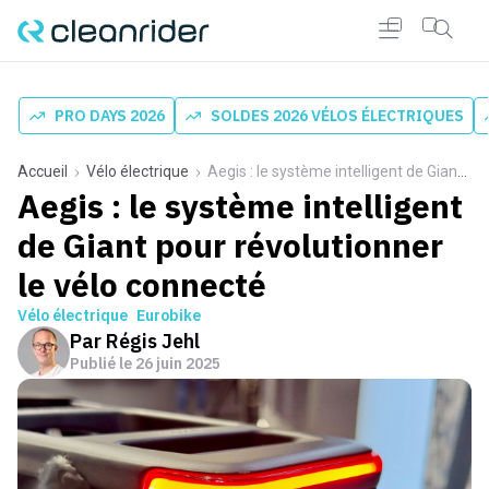
PRO DAYS 2026
SOLDES 2026 VÉLOS ÉLECTRIQUES
Accueil
Vélo électrique
Aegis : le système intelligent de Giant pour révolutionner le vélo connecté
Aegis : le système intelligent
de Giant pour révolutionner
le vélo connecté
Vélo électrique
Eurobike
Par
Régis Jehl
Publié le
26 juin 2025