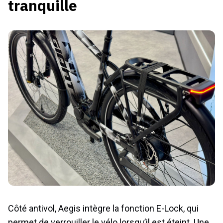
tranquille
Côté antivol, Aegis intègre la fonction E-Lock, qui
permet de verrouiller le vélo lorsqu’il est éteint. Une