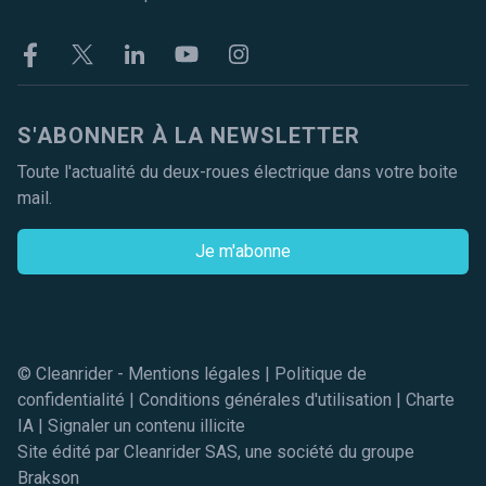
Facebook
Twitter
Linkekin
Youtube
Instagram
S'ABONNER À LA NEWSLETTER
Toute l'actualité du deux-roues électrique dans votre boite
mail.
Je m'abonne
© Cleanrider -
Mentions légales
|
Politique de
confidentialité
|
Conditions générales d'utilisation
|
Charte
IA
|
Signaler un contenu illicite
Site édité par Cleanrider SAS, une société du groupe
Brakson