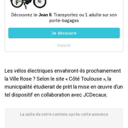
Les vélos électriques envahiront-ils prochainement
la Ville Rose ? Selon le site « Côté Toulouse », la
municipalité étudierait de prêt la mise en œuvre d’un
tel dispositif en collaboration avec JCDecaux.
La suite de votre contenu après cette annonce