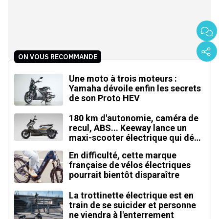
ON VOUS RECOMMANDE
Une moto à trois moteurs :
Yamaha dévoile enfin les secrets
de son Proto HEV
180 km d'autonomie, caméra de
recul, ABS... Keeway lance un
maxi-scooter électrique qui défie
le BMW CE 04
En difficulté, cette marque
française de vélos électriques
pourrait bientôt disparaître
La trottinette électrique est en
train de se suicider et personne
ne viendra à l'enterrement