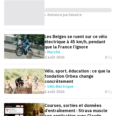
Annonce partenaire
Les Belges se ruent sur ce vélo
électrique à 45 km/h, pendant
que la France l’ignore
Marché
2 août 2026
2
Vélo, sport, éducation : ce que la
fondation Orbea change
concrètement
Vélo électrique
1 août 2026
0
Courses, sorties et données
d’entraînement : Strava muscle
son application avec Claude