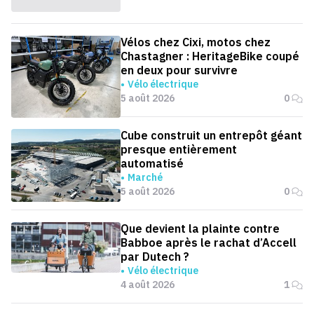
Vélos chez Cixi, motos chez
Chastagner : HeritageBike coupé
en deux pour survivre
Vélo électrique
5 août 2026
0
Cube construit un entrepôt géant
presque entièrement
automatisé
Marché
5 août 2026
0
Que devient la plainte contre
Babboe après le rachat d’Accell
par Dutech ?
Vélo électrique
4 août 2026
1